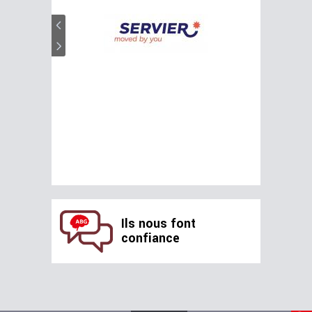
Ils nous font
confiance