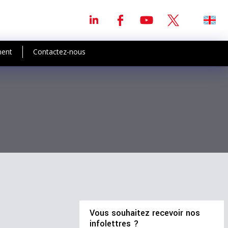
ment
Contactez-nous
Vous souhaitez recevoir nos
infolettres ?