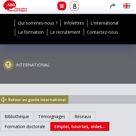
Qui sommes-nous ?
Infolettres
L'international
La formation
Le recrutement
Contactez-nous
INTERNATIONAL
Retour au guide International
Bibliothèque
Témoignages
Réseaux
Formation doctorale
Emploi, bourses, aides...