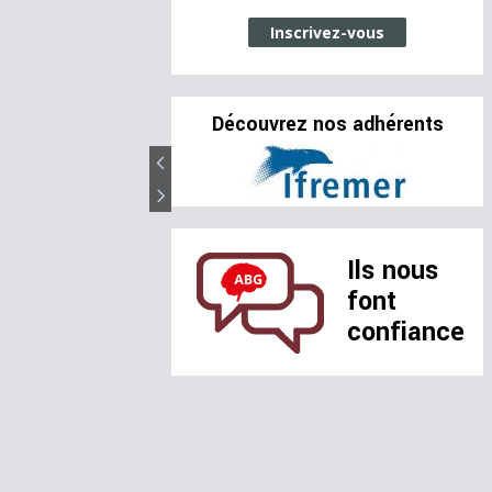
Inscrivez-vous
Découvrez nos adhérents
Ils nous
font
confiance