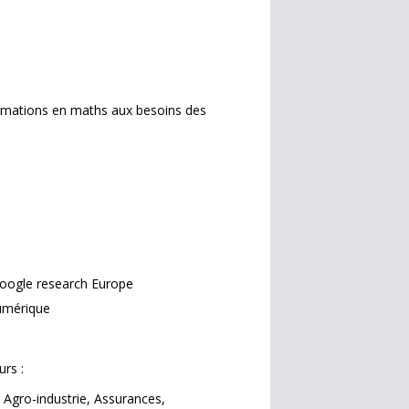
ormations en maths aux besoins des
Google research Europe
numérique
rs :
 Agro-industrie, Assurances,