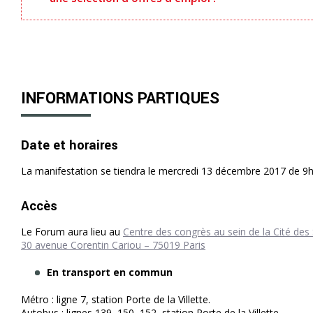
INFORMATIONS PARTIQUES
Date et horaires
La manifestation se tiendra le mercredi 13 décembre 2017 de 9
Accès
Le Forum aura lieu au
Centre des congrès au sein de la Cité des S
30 avenue Corentin Cariou – 75019 Paris
En transport en commun
Métro : ligne 7, station Porte de la Villette.
Autobus : lignes 139, 150, 152, station Porte de la Villette.