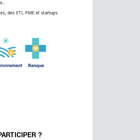
...
es, des ETI, PME et startups.
PARTICIPER ?