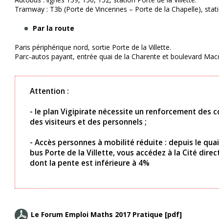
Tramway : T3b (Porte de Vincennes – Porte de la Chapelle), statio
Par la route
Paris périphérique nord, sortie Porte de la Villette.
Parc-autos payant, entrée quai de la Charente et boulevard Mac
Attention :
- le plan Vigipirate nécessite un renforcement des c
des visiteurs et des personnels ;
- Accès personnes à mobilité réduite : depuis le qua
bus Porte de la Villette, vous accédez à la Cité dir
dont la pente est inférieure à 4%
Le Forum Emploi Maths 2017 Pratique [pdf]