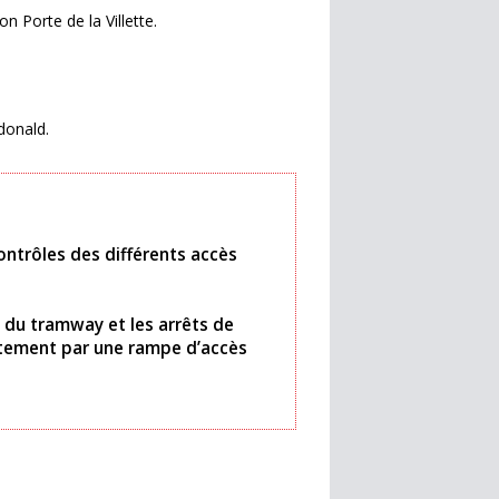
n Porte de la Villette.
donald.
ontrôles des différents accès
i du tramway et les arrêts de
ectement par une rampe d’accès