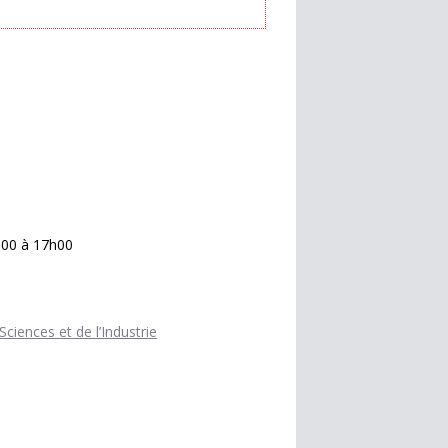
h00 à 17h00
ciences et de l’Industrie