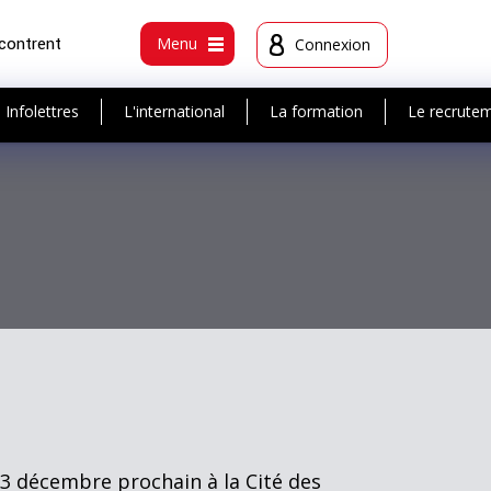
ncontrent
Menu
Connexion
Infolettres
L'international
La formation
Le recrute
13 décembre prochain à la Cité des