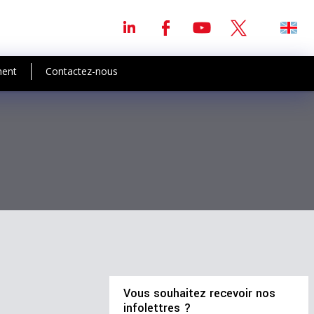
ment
Contactez-nous
Vous souhaitez recevoir nos
infolettres ?