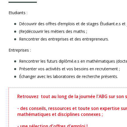
Etudiants :
Découvrir des offres d’emplois et de stages Étudiant.e.s et 
(Re)découvrir les métiers des maths ;
Rencontrer des entreprises et des entrepreneurs.
Entreprises :
Rencontrer les futurs diplômé.e.s en mathématiques (docteur
Présenter vos activités et vos besoins en recrutement ;
Échanger avec les laboratoires de recherche présents.
Retrouvez tout au long de la journée l'ABG sur son 
- des conseils, ressources et toute son expertise su
mathématiques et disciplines connexes ;
- une sélection d'offres d'emploi !