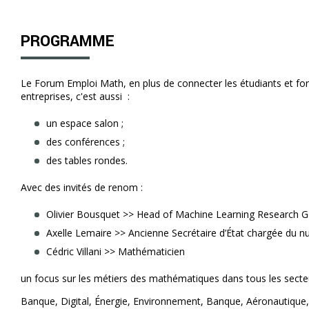
PROGRAMME
Le Forum Emploi Math, en plus de connecter les étudiants et f
entreprises, c'est aussi :
un espace salon ;
des conférences ;
des tables rondes.
Avec des invités de renom :
Olivier Bousquet >> Head of Machine Learning Research 
Axelle Lemaire >> Ancienne Secrétaire d’État chargée du 
Cédric Villani >> Mathématicien
un focus sur les métiers des mathématiques dans tous les secteu
Banque, Digital, Énergie, Environnement, Banque, Aéronautique,