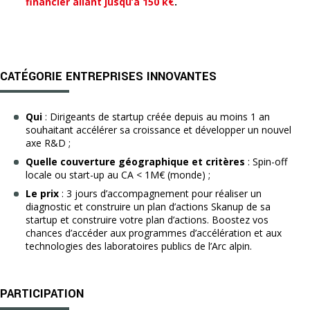
financier allant jusqu’à 150 k€
.
CATÉGORIE ENTREPRISES INNOVANTES
Qui
: Dirigeants de startup créée depuis au moins 1 an
souhaitant accélérer sa croissance et développer un nouvel
axe R&D ;
Quelle couverture géographique et critères
: Spin-off
locale ou start-up au CA < 1M€ (monde) ;
Le prix
: 3 jours d’accompagnement pour réaliser un
diagnostic et construire un plan d’actions Skanup de sa
startup et construire votre plan d’actions. Boostez vos
chances d’accéder aux programmes d’accélération et aux
technologies des laboratoires publics de l’Arc alpin.
PARTICIPATION