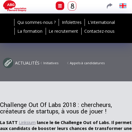
Qui sommes-nous ?
Infolettres
L'international
La formation
Le recrutement
Contactez-nous
ACTUALITÉS
Initiatives
Appels à candidatures
Challenge Out Of Labs 2018 : chercheurs,
créateurs de startups, à vous de jouer !
La SATT
Linksium
lance le 6e
Challenge Out of Labs. Il permet
aux candidats de booster leurs chances de transformer une