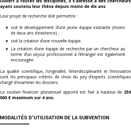
Ouvert à toutes les disciplines, il s’adresse à des chercheurs
ayant soutenu leur thèse depuis moins de dix ans
.
Leur projet de recherche doit permettre :
soit le développement d’une jeune équipe existante (moins
de deux ans d’existence) ;
soit la création d’une nouvelle équipe.
La création d’une équipe de recherche par un chercheur au
terme d’un séjour professionnel à l’étranger est également
encouragée.
La qualité scientifique, l’originalité, l’interdisciplinarité et l’innovation
sont les principaux critères de choix du jury d’experts scientifiques
chargé d’examiner les dossiers.
Le soutien financier pluriannuel apporté est fixé à hauteur de
25
000 € maximum sur 4 ans.
MODALITÉS D'UTILISATION DE LA SUBVENTION