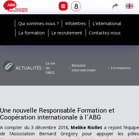
Qui sommes-nous ?
Infolettres
L'international
La formation
Le recrutement
Contactez-nous
La vie
Mobilité
ACTUALITÉS
de
Formations
internationale
l'ABG
Une nouvelle Responsable Formation et
Coopération internationale à l’ABG
A compter du 3 décembre 2018,
Melike Riollet
a rejoint l’équip
de l’Association Bernard Gregory pour appuyer les pôles