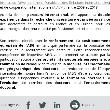
Institut du Développement Durable et des Relations Internationales
)
et de coopération internationale (
ADEME
) entre 2009 et 2018.
Au-delà de son
parcours international
, elle apporte sa
double
expérience dans la recherche universitaire et privée
au service
des doctorants et docteurs en France et en Europe, pour les
accompagner dans leur mobilité professionnelle et internationale.
Son arrivée coïncide avec le
renforcement du positionnemen
européen de l’ABG
en tant que partenaire sur la poursuite de
carrière et le recrutement des docteurs. Cette reconnaissance
européenne de l’expertise ABG va notamment se traduire par la
participation accrue à
des projets intersectoriels européens
et à
l’animation de réseaux
en faveur de
la
mobilité intersectorielle
et géographique des docteurs
. Le renforcement de l’équip
internationale montre bien l’ambition de l’ABG d’être au cœur des
questions européennes relatives à
la formation doctorale
, 
l’évolution de carrière des docteurs
et à
l’encadremen
doctoral.
Imprimer
Partager via