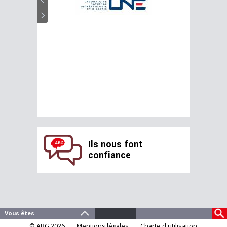
Ils nous font
confiance
© ABG 2026
Mentions légales
Charte d'utilisation