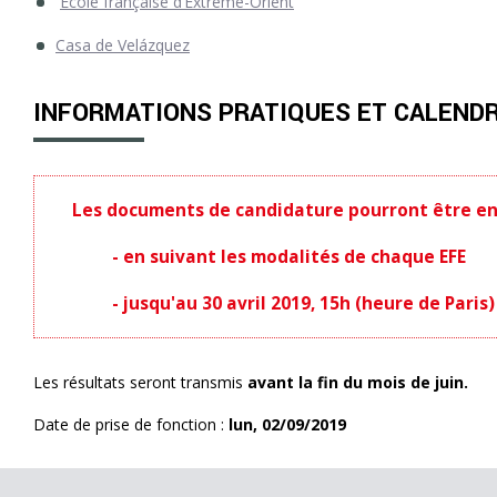
École française d’Extrême-Orient
Casa de Velázquez
INFORMATIONS PRATIQUES ET CALENDR
Les documents de candidature pourront être en
- en suivant les modalités de chaque EFE
- jusqu'au 30 avril 2019, 15h (heure de Paris)
Les résultats seront transmis
avant la fin du mois de juin.
Date de prise de fonction :
lun, 02/09/2019