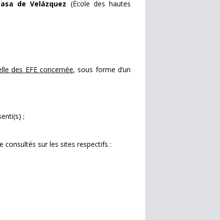
Casa de Velázquez
(École des hautes
elle des EFE concernée
, sous forme d’un
enti(s) ;
consultés sur les sites respectifs :