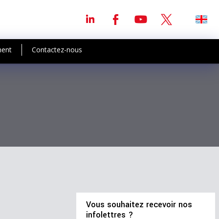
ment
Contactez-nous
Vous souhaitez recevoir nos
infolettres ?