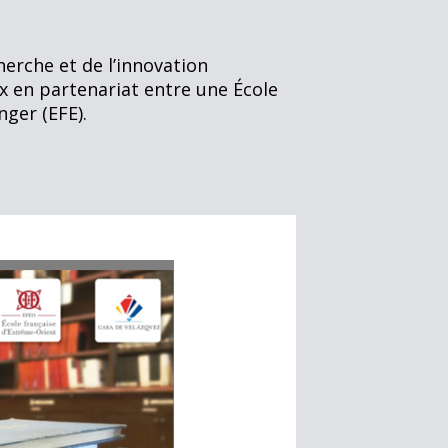
cherche
et de l’innovation
x en partenariat entre une École
nger (EFE).