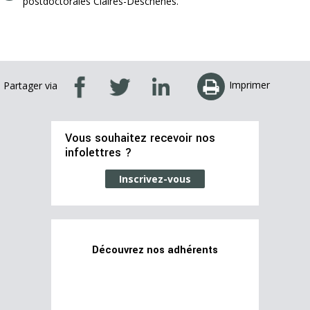
postdoctorales Claires-Deschênes.
Imprimer
Partager via
Vous souhaitez recevoir nos
infolettres ?
Inscrivez-vous
Découvrez nos adhérents