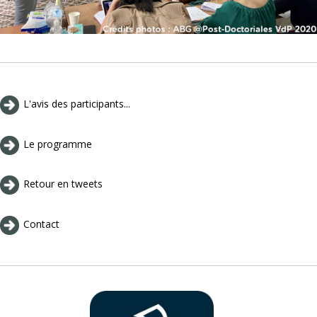
L'avis des participants...
Le programme
Retour en tweets
Contact