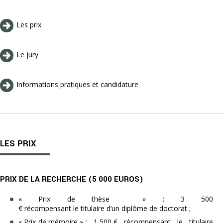
Les prix
Le jury
Informations pratiques et candidature
LES PRIX
PRIX DE LA RECHERCHE (5 000 EUROS)
« Prix de thèse » : 3 500
€ récompensant le titulaire d’un diplôme de doctorat ;
« Prix de mémoire » : 1 500 € récompensant le titulaire