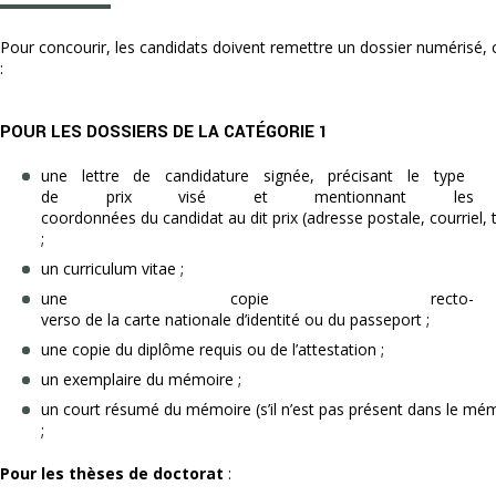
Pour concourir, les candidats doivent remettre un dossier numérisé
:
POUR LES DOSSIERS DE LA CATÉGORIE 1
une lettre de candidature signée, précisant le type
de prix visé et mentionnant les
coordonnées du candidat au dit prix (adresse postale, courriel,
;
un curriculum vitae ;
une copie recto­
verso de la carte nationale d’identité ou du passeport ;
une copie du diplôme requis ou de l’attestation ;
un exemplaire du mémoire ;
un court résumé du mémoire (s’il n’est pas présent dans le mé
;
Pour les thèses de doctorat
: