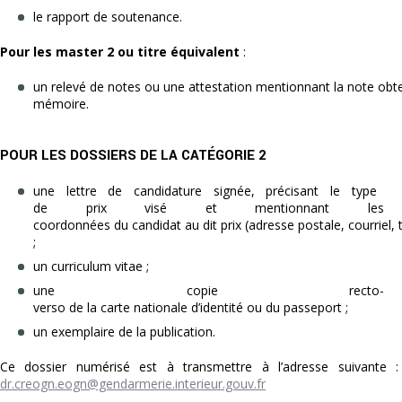
le rapport de soutenance.
Pour les master 2 ou titre équivalent
:
un relevé de notes ou une attestation mentionnant la note obt
mémoire.
POUR LES DOSSIERS DE LA CATÉGORIE 2
une lettre de candidature signée, précisant le type
de prix visé et mentionnant les
coordonnées du candidat au dit prix (adresse postale, courriel,
;
un curriculum vitae ;
une copie recto­
verso de la carte nationale d’identité ou du passeport ;
un exemplaire de la publication.
Ce dossier numérisé est à transmettre à l’adresse suivante :
dr.creogn.eogn@gendarmerie.interieur.gouv.fr