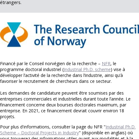
étrangers.
Financé par le Conseil norvégien de la recherche –
NFR
, le
programme doctoral industriel (
Industrial Ph.D. scheme
) vise à
développer l’activité de la recherche dans l’industrie, ainsi qu’à
favoriser le recrutement de chercheurs dans ce secteur.
Les demandes de candidature peuvent être soumises par des
entreprises commerciales et industrielles durant toute l’année. Le
financement concerne deux bourses doctorales maximum, par
entreprise. En 2021, ce financement devrait couvrir environ 18
projets.
Pour plus d'informations, consulter la page du NFR "
Industrial Ph.D.
Scheme – Doctoral Projects in Industry
" (disponible en anglais) où
vous trouverez des informations utiles quant aux modalités et à la