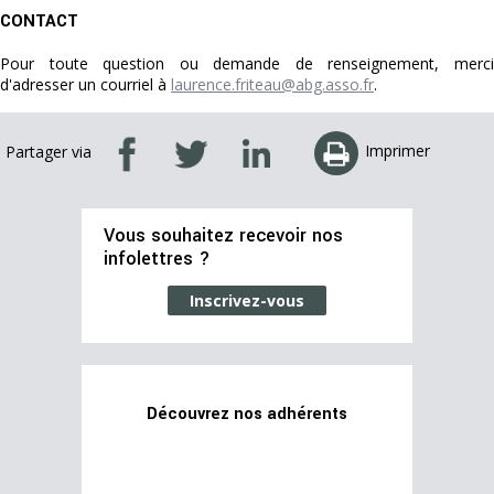
CONTACT
Pour toute question ou demande de renseignement, merci
d'adresser un courriel à
laurence.friteau@abg.asso.fr
.
Imprimer
Partager via
Vous souhaitez recevoir nos
infolettres ?
Inscrivez-vous
Découvrez nos adhérents