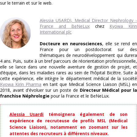
sur le terrain et sur le web.
Alessia USARDI, Medical Director Nephrology -
France and BeNeLux
chez
Kyowa Kiri
International plc
Docteure en neurosciences
, elle se rend en
France pour un postdoctorat sur des
thématiques de neurodéveloppement qui durera
4 ans. Puis, suite à un bref parcours de réorientation professionnelle,
elle se lance dans une nouvelle aventure de gestion de projet, et
d’équipe, dans les maladies rares au sein de l’hôpital Bicêtre. Suite à
cette expérience, elle intègre le département médical de la société
Kyowa Kirin Pharma
en tant que Medical Science Liaison (MSL) en
2018, avant d'évoluer sur un poste de
Directeur Médical pour l
franchise Néphrologie
pour la France et le BeNeLux.
Alessia Usardi
témoignera également de son
expérience de recruteuse de profils MSL (Medical
Science Liaison), notamment en zoomant sur les
attentes des recruteurs à différents niveaux.