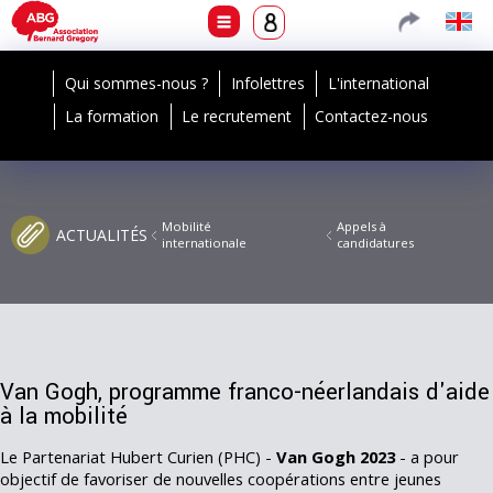
Qui sommes-nous ?
Infolettres
L'international
La formation
Le recrutement
Contactez-nous
Mobilité
Appels à
ACTUALITÉS
internationale
candidatures
Van Gogh, programme franco-néerlandais d'aide
à la mobilité
Le Partenariat Hubert Curien (PHC) -
Van Gogh 2023
- a pour
objectif de favoriser de nouvelles coopérations entre jeunes