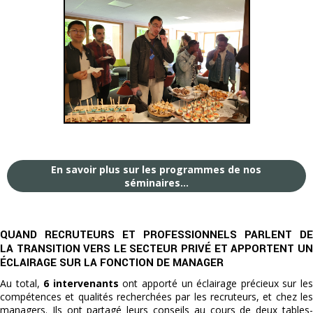
En savoir plus sur les programmes de nos
séminaires...
QUAND RECRUTEURS ET PROFESSIONNELS PARLENT DE
LA TRANSITION VERS LE SECTEUR PRIVÉ ET APPORTENT UN
ÉCLAIRAGE SUR LA FONCTION DE MANAGER
Au total,
6 intervenants
ont apporté un éclairage précieux sur le
compétences et qualités recherchées par les recruteurs, et chez les
managers. Ils ont partagé leurs conseils au cours de deux tables-