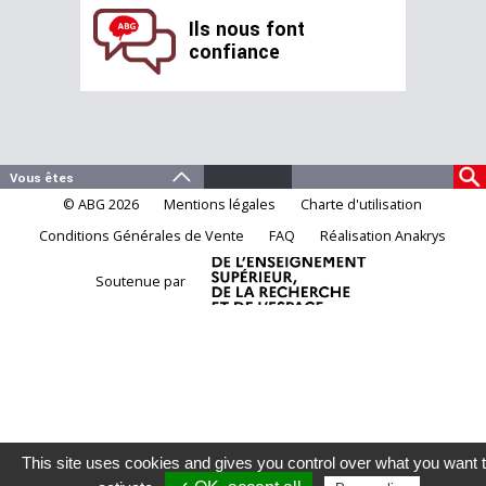
Ils nous font
confiance
© ABG 2026
Mentions légales
Charte d'utilisation
Conditions Générales de Vente
FAQ
Réalisation Anakrys
Soutenue par
This site uses cookies and gives you control over what you want 