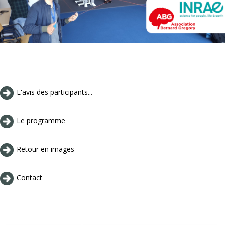
L'avis des participants...
Le programme
Retour en images
Contact