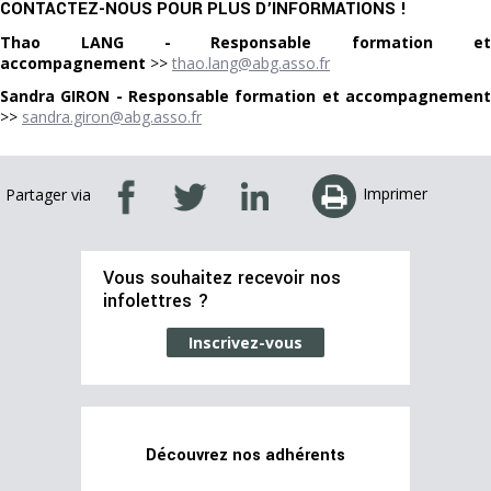
CONTACTEZ-NOUS POUR PLUS D’INFORMATIONS !
Thao LANG - Responsable formation et
accompagnement
>>
thao.lang@abg.asso.fr
Sandra GIRON - Responsable formation et accompagnement
>>
sandra.giron@abg.asso.fr
Imprimer
Partager via
Vous souhaitez recevoir nos
infolettres ?
Inscrivez-vous
Découvrez nos adhérents