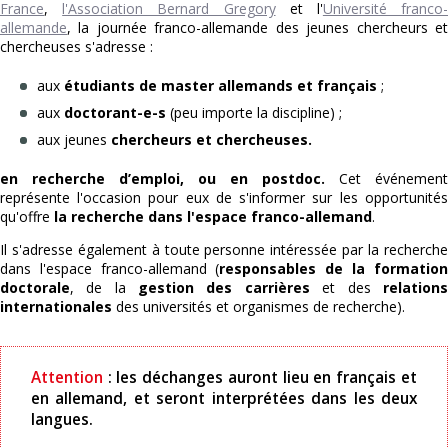
France
,
l'Association Bernard Gregory
et l'
Université franco
allemande
, la journée franco-allemande des jeunes chercheurs et
chercheuses s'adresse :
aux
étudiants de master allemands et français
;
aux
doctorant-e-s
(peu importe la discipline) ;
aux jeunes
chercheurs et chercheuses.
en recherche d’emploi, ou en postdoc.
Cet événement
représente l'occasion pour eux de s'informer sur les opportunités
qu'offre
la recherche dans l'espace franco-allemand
.
Il s'adresse également à toute personne intéressée par la recherche
dans l'espace franco-allemand (
responsables de la formation
doctorale
, de la
gestion des carrières
et des
relations
internationales
des universités et organismes de recherche).
Attention
: les déchanges auront lieu en français et
en allemand, et seront interprétées dans les deux
langues.