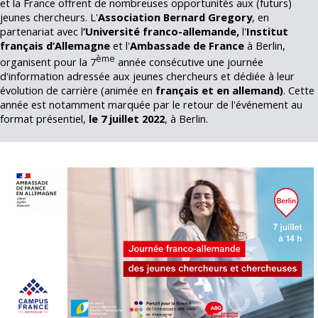
et la France offrent de nombreuses opportunités aux (futurs)
jeunes chercheurs. L'
Association Bernard Gregory
, en
partenariat avec l
’Université franco-allemande,
l'
Institut
français d‘Allemagne
et l'
Ambassade de France
à Berlin,
ème
organisent pour la 7
année consécutive une journée
d'information adressée aux jeunes chercheurs et dédiée à leur
évolution de carrière (animée en
français et en allemand)
. Cette
année est notamment marquée par le retour de l'événement au
format présentiel,
le 7 juillet 2022
, à Berlin.