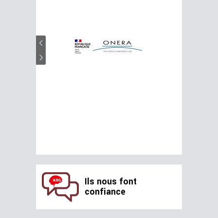
Ils nous font
confiance