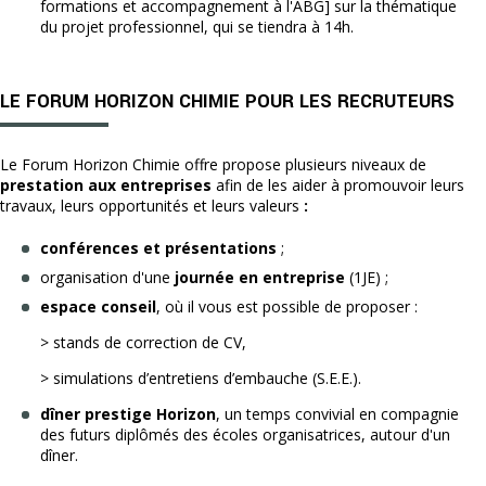
formations et accompagnement à l'ABG] sur la thématique
du projet professionnel, qui se tiendra à 14h.
LE FORUM HORIZON CHIMIE POUR LES RECRUTEURS
Le Forum Horizon Chimie offre propose plusieurs niveaux de
prestation aux entreprises
afin de les aider à promouvoir leurs
travaux, leurs opportunités et leurs valeurs
:
conférences et présentations
;
organisation d'une
journée en entreprise
(1JE) ;
espace conseil
, où il vous est possible de proposer :
> stands de correction de CV,
> simulations d’entretiens d’embauche (S.E.E.).
dîner prestige Horizon
, un temps convivial en compagnie
des futurs diplômés des écoles organisatrices, autour d'un
dîner.