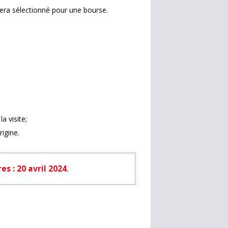
era sélectionné pour une bourse.
la visite;
rigine.
s : 20 avril 2024
.