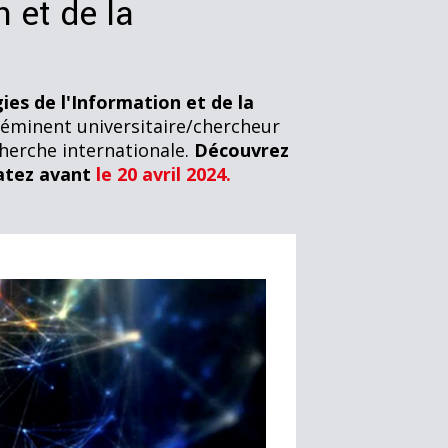
 et de la
es de l'Information et de la
 éminent universitaire/chercheur
cherche internationale.
Découvrez
datez avant
le 20 avril 2024.