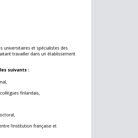
es
universitaires et spécialistes des
itant travailler dans un établissement
les suivants :
nal,
collègues finlandais,
octoral,
re l’institution française et