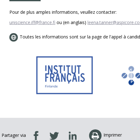
Pour de plus amples informations, veuillez contacter:
uniscience.iff@france.fi
ou (en anglais)
leena.tanner@aspicore.c
Toutes les informations sont sur la page de l'appel à candid
Imprimer
Partager via