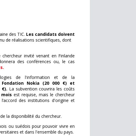
maine des TIC.
Les candidats doivent
u de réalisations scientifiques, dont
e chercheur invité venant en Finlande
 donnera des conférences ou, le cas
s.
ogies de l'information et de la
 Fondation Nokia (20 000 €) et
0 €).
La subvention couvrira les coûts
 mois
est requise, mais le chercheur
’accord des institutions d'origine et
e la disponibilité du chercheur.
nois ou suédois pour pouvoir vivre en
versitaires et dans l'ensemble du pays.