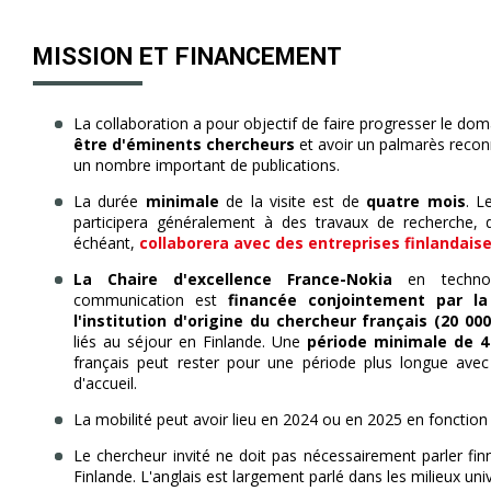
MISSION ET FINANCEMENT
La collaboration a pour objectif de faire progresser le do
être d'éminents chercheurs
et avoir un palmarès reconn
un nombre important de publications.
La durée
minimale
de la visite est de
quatre mois
. L
participera généralement à des travaux de recherche,
échéant,
collaborera avec des entreprises finlandaise
La Chaire d'excellence France-Nokia
en technol
communication est
financée conjointement par la
l'institution d'origine du chercheur français (20 00
liés au séjour en Finlande. Une
période minimale de 4
français peut rester pour une période plus longue avec l
d'accueil.
La mobilité peut avoir lieu en 2024 ou en 2025 en fonction d
Le chercheur invité ne doit pas nécessairement parler fin
Finlande. L'anglais est largement parlé dans les milieux uni