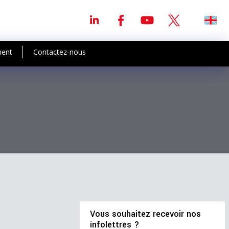
ment
Contactez-nous
Vous souhaitez recevoir nos
infolettres ?