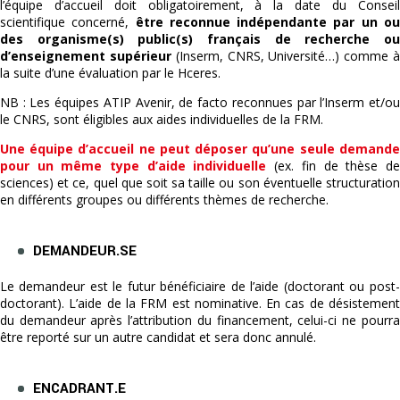
l’équipe d’accueil doit obligatoirement, à la date du Conseil
scientifique concerné,
être reconnue indépendante par un o
des organisme(s) public(s) français de recherche ou
d’enseignement supérieur
(Inserm, CNRS, Université…) comme 
la suite d’une évaluation par le Hceres.
NB : Les équipes ATIP Avenir, de facto reconnues par l’Inserm et/ou
le CNRS, sont éligibles aux aides individuelles de la FRM.
Une équipe d’accueil ne peut déposer qu’une seule demande
pour un même type d’aide individuelle
(ex. fin de thèse de
sciences) et ce, quel que soit sa taille ou son éventuelle structuration
en différents groupes ou différents thèmes de recherche.
DEMANDEUR.SE
Le demandeur est le futur bénéficiaire de l’aide (doctorant ou post-
doctorant). L’aide de la FRM est nominative. En cas de désistement
du demandeur après l’attribution du financement, celui-ci ne pourra
être reporté sur un autre candidat et sera donc annulé.
ENCADRANT.E