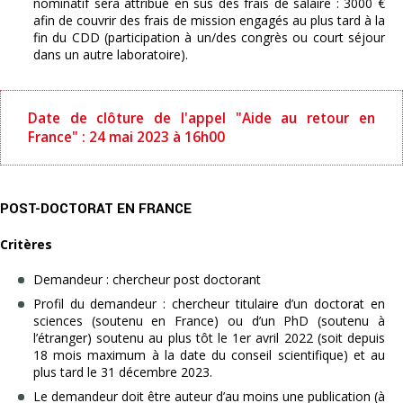
nominatif sera attribué en sus des frais de salaire : 3000 €
afin de couvrir des frais de mission engagés au plus tard à la
fin du CDD (participation à un/des congrès ou court séjour
dans un autre laboratoire).
Date de clôture de l'appel "Aide au retour en
France" : 24 mai 2023 à 16h00
POST-DOCTORAT EN FRANCE
Critères
Demandeur : chercheur post doctorant
Profil du demandeur : chercheur titulaire d’un doctorat en
sciences (soutenu en France) ou d’un PhD (soutenu à
l’étranger) soutenu au plus tôt le 1er avril 2022 (soit depuis
18 mois maximum à la date du conseil scientifique) et au
plus tard le 31 décembre 2023.
Le demandeur doit être auteur d’au moins une publication (à