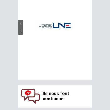
Ils nous font
confiance