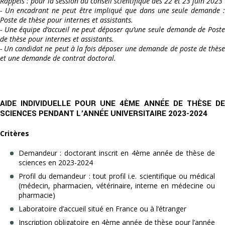
Rappels : pour la session du conseil scientifique des 22 et 23 juin 2023
- Un encadrant ne peut être impliqué que dans une seule demande :
Poste de thèse pour internes et assistants.
- Une équipe d’accueil ne peut déposer qu’une seule demande de Poste
de thèse pour internes et assistants.
- Un candidat ne peut à la fois déposer une demande de poste de thèse
et une demande de contrat doctoral.
AIDE INDIVIDUELLE POUR UNE 4ÈME ANNÉE DE THÈSE DE
SCIENCES PENDANT L’ANNÉE UNIVERSITAIRE 2023-2024
Critères
Demandeur : doctorant inscrit en 4ème année de thèse de
sciences en 2023-2024
Profil du demandeur : tout profil i.e. scientifique ou médical
(médecin, pharmacien, vétérinaire, interne en médecine ou
pharmacie)
Laboratoire d’accueil situé en France ou à l’étranger
Inscription obligatoire en 4ème année de thèse pour l’année