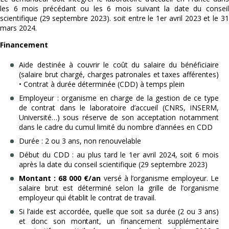
les 6 mois précédant ou les 6 mois suivant la date du conseil
scientifique (29 septembre 2023). soit entre le 1er avril 2023 et le 31
mars 2024.
Financement
Aide destinée à couvrir le coût du salaire du bénéficiaire
(salaire brut chargé, charges patronales et taxes afférentes)
• Contrat à durée déterminée (CDD) à temps plein
Employeur : organisme en charge de la gestion de ce type
de contrat dans le laboratoire d’accueil (CNRS, INSERM,
Université…) sous réserve de son acceptation notamment
dans le cadre du cumul limité du nombre d’années en CDD
Durée : 2 ou 3 ans, non renouvelable
Début du CDD : au plus tard le 1er avril 2024, soit 6 mois
après la date du conseil scientifique (29 septembre 2023)
Montant : 68 000 €/an
versé à l’organisme employeur. Le
salaire brut est déterminé selon la grille de l’organisme
employeur qui établit le contrat de travail.
Si l’aide est accordée, quelle que soit sa durée (2 ou 3 ans)
et donc son montant, un financement supplémentaire