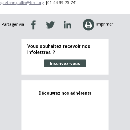
gaetane.pollin@frm.org
[01 44 39 75 74]
Imprimer
Partager via
Vous souhaitez recevoir nos
infolettres ?
Inscrivez-vous
Découvrez nos adhérents