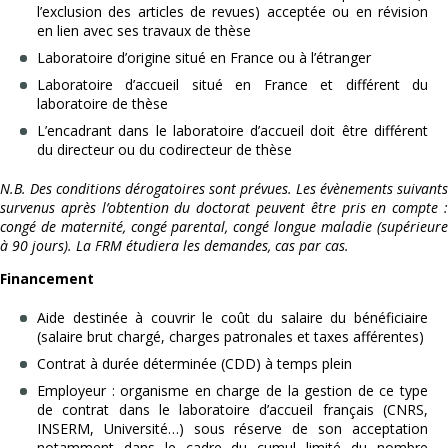
l’exclusion des articles de revues) acceptée ou en révision
en lien avec ses travaux de thèse
Laboratoire d’origine situé en France ou à l’étranger
Laboratoire d’accueil situé en France et différent du
laboratoire de thèse
L’encadrant dans le laboratoire d’accueil doit être différent
du directeur ou du codirecteur de thèse
N.B. Des conditions dérogatoires sont prévues. Les évènements suivants
survenus après l’obtention du doctorat peuvent être pris en compte :
congé de maternité, congé parental, congé longue maladie (supérieure
à 90 jours). La FRM étudiera les demandes, cas par cas.
Financement
Aide destinée à couvrir le coût du salaire du bénéficiaire
(salaire brut chargé, charges patronales et taxes afférentes)
Contrat à durée déterminée (CDD) à temps plein
Employeur : organisme en charge de la gestion de ce type
de contrat dans le laboratoire d’accueil français (CNRS,
INSERM, Université…) sous réserve de son acceptation
notamment dans le cadre du cumul limité du nombre