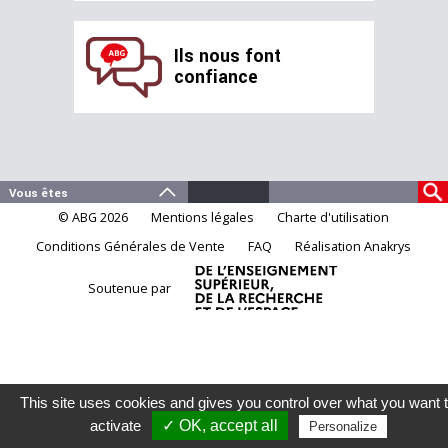
Ils nous font
confiance
© ABG 2026
Mentions légales
Charte d'utilisation
Conditions Générales de Vente
FAQ
Réalisation Anakrys
Soutenue par
This site uses cookies and gives you control over what you want 
activate
✓ OK, accept all
Personalize