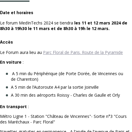
Date et horaires
Le forum MedInTechs 2024 se tiendra
les 11 et 12 mars 2024 de
8h30 à 19h30 le 11 mars et de 8h30 à 19h le 12 mars.
Accès
Le Forum aura lieu au
Parc Floral de Paris. Route de la Pyramide
En voiture
:
A 5 min du Périphérique (de Porte Dorée, de Vincennes ou
de Charenton)
A 5 min de l’Autoroute A4 par la sortie Joinville
A 30 min des aéroports Roissy - Charles de Gaulle et Orly
En transport
:
Métro Ligne 1 - Station "Château de Vincennes"- Sortie n°3 "Cours
des Maréchaux - Parc Floral"
Navettes gratuites en permanence - A l’angle de l’avenue de Paris et