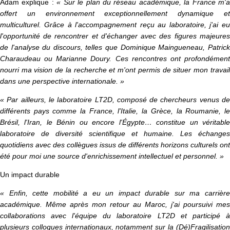
Adam explique :
« Sur le plan du réseau académique, la France m'
offert un environnement exceptionnellement dynamique et
multiculturel. Grâce à l'accompagnement reçu au laboratoire, j'ai eu
l'opportunité de rencontrer et d'échanger avec des figures majeures
de l'analyse du discours, telles que Dominique Maingueneau, Patrick
Charaudeau ou Marianne Doury. Ces rencontres ont profondément
nourri ma vision de la recherche et m'ont permis de situer mon travail
dans une perspective internationale. »
« Par ailleurs, le laboratoire LT2D, composé de chercheurs venus de
différents pays comme la France, l'Italie, la Grèce, la Roumanie, le
Brésil, l'Iran, le Bénin ou encore l'Égypte… constitue un véritable
laboratoire de diversité scientifique et humaine. Les échanges
quotidiens avec des collègues issus de différents horizons culturels ont
été pour moi une source d'enrichissement intellectuel et personnel. »
Un impact durable
« Enfin, cette mobilité a eu un impact durable sur ma carrière
académique. Même après mon retour au Maroc, j'ai poursuivi mes
collaborations avec l'équipe du laboratoire LT2D et participé à
plusieurs colloques internationaux, notamment sur la (Dé)Fragilisation