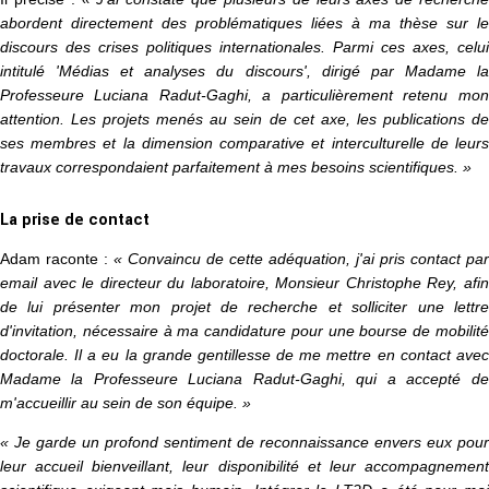
abordent directement des problématiques liées à ma thèse sur le
discours des crises politiques internationales. Parmi ces axes, celui
intitulé 'Médias et analyses du discours', dirigé par Madame la
Professeure Luciana Radut-Gaghi, a particulièrement retenu mon
attention. Les projets menés au sein de cet axe, les publications de
ses membres et la dimension comparative et interculturelle de leurs
travaux correspondaient parfaitement à mes besoins scientifiques. »
La prise de contact
Adam raconte :
« Convaincu de cette adéquation, j'ai pris contact par
email avec le directeur du laboratoire, Monsieur Christophe Rey, afin
de lui présenter mon projet de recherche et solliciter une lettre
d'invitation, nécessaire à ma candidature pour une bourse de mobilité
doctorale. Il a eu la grande gentillesse de me mettre en contact avec
Madame la Professeure Luciana Radut-Gaghi, qui a accepté de
m'accueillir au sein de son équipe. »
« Je garde un profond sentiment de reconnaissance envers eux pour
leur accueil bienveillant, leur disponibilité et leur accompagnement