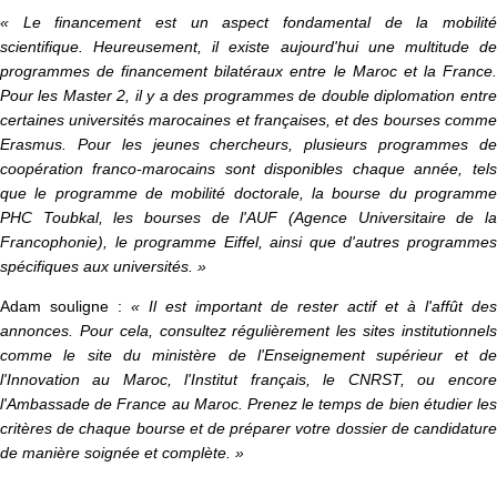
« Le financement est un aspect fondamental de la mobilité
scientifique. Heureusement, il existe aujourd'hui une multitude de
programmes de financement bilatéraux entre le Maroc et la France.
Pour les Master 2, il y a des programmes de double diplomation entre
certaines universités marocaines et françaises, et des bourses comme
Erasmus. Pour les jeunes chercheurs, plusieurs programmes de
coopération franco-marocains sont disponibles chaque année, tels
que le programme de mobilité doctorale, la bourse du programme
PHC Toubkal, les bourses de l'AUF (Agence Universitaire de la
Francophonie), le programme Eiffel, ainsi que d'autres programmes
spécifiques aux universités. »
Adam souligne :
« Il est important de rester actif et à l'affût des
annonces. Pour cela, consultez régulièrement les sites institutionnels
comme le site du ministère de l'Enseignement supérieur et de
l'Innovation au Maroc, l'Institut français, le CNRST, ou encore
l'Ambassade de France au Maroc. Prenez le temps de bien étudier les
critères de chaque bourse et de préparer votre dossier de candidature
de manière soignée et complète. »