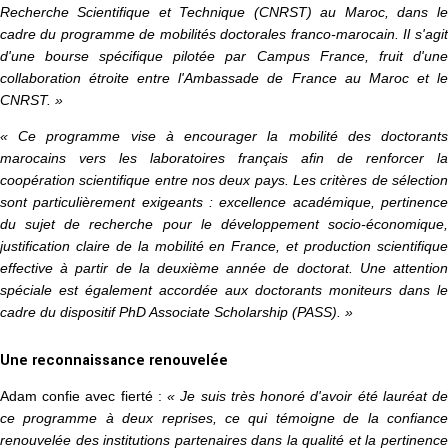
Recherche Scientifique et Technique (CNRST) au Maroc, dans le
cadre du programme de mobilités doctorales franco-marocain. Il s'agit
d'une bourse spécifique pilotée par Campus France, fruit d'une
collaboration étroite entre l'Ambassade de France au Maroc et le
CNRST. »
« Ce programme vise à encourager la mobilité des doctorants
marocains vers les laboratoires français afin de renforcer la
coopération scientifique entre nos deux pays. Les critères de sélection
sont particulièrement exigeants : excellence académique, pertinence
du sujet de recherche pour le développement socio-économique,
justification claire de la mobilité en France, et production scientifique
effective à partir de la deuxième année de doctorat. Une attention
spéciale est également accordée aux doctorants moniteurs dans le
cadre du dispositif PhD Associate Scholarship (PASS). »
Une reconnaissance renouvelée
Adam confie avec fierté :
« Je suis très honoré d'avoir été lauréat d
ce programme à deux reprises, ce qui témoigne de la confiance
renouvelée des institutions partenaires dans la qualité et la pertinence