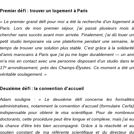
Premier défi : trouver un logement à Paris
« Le premier grand défi pour moi a été la recherche d'un logement à
Paris. Lors de mon premier séjour, j'ai passé plusieurs mois à
chercher sans succès avant mon arrivée. Finalement, j'ai dû louer un
petit studio temporaire via une plateforme pendant une semaine, le
temps de trouver une solution plus stable. C'est grâce à la solidarité
d'amis marocains à Paris que j'ai pu me loger durablement — un ami
m'a mis en contact avec une personne disposant d'un studio dans le
17ᵉ arrondissement, près des Champs-Élysées. Ce moment a été un
véritable soulagement. »
Deuxième défi : la convention d'accueil
Adam souligne :
« Le deuxième défi concerne les formalité
administratives, notamment la convention d'accueil (formulaire Cerfa)
indispensable pour obtenir le visa scientifique. Pour de nombreux
doctorants, cette procédure peut être longue et complexe, mais j'ai eu
la chance d'être très bien accompagné. Grâce à la réactivité et au
soutien constant de ma référente scientifique et du directeur du