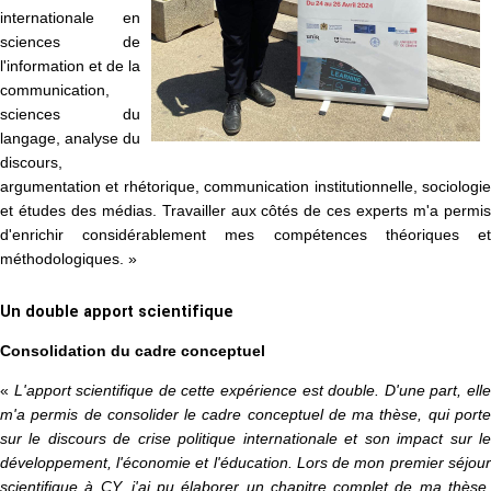
internationale en
sciences de
l'information et de la
communication,
sciences du
langage, analyse du
discours,
argumentation et rhétorique, communication institutionnelle, sociologie
et études des médias. Travailler aux côtés de ces experts m'a permis
d'enrichir considérablement mes compétences théoriques et
méthodologiques. »
Un double apport scientifique
Consolidation du cadre conceptuel
«
L'apport scientifique de cette expérience est double. D'une part, ell
m'a permis de consolider le cadre conceptuel de ma thèse, qui porte
sur le discours de crise politique internationale et son impact sur le
développement, l'économie et l'éducation. Lors de mon premier séjour
scientifique à CY, j'ai pu élaborer un chapitre complet de ma thèse,