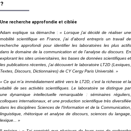
?
Une recherche approfondie et ciblée
Adam explique sa démarche :
« Lorsque j'ai décidé de réaliser un
mobilité scientifique en France, j'ai d'abord entrepris un travail de
recherche approfondi pour identifier les laboratoires les plus actifs
dans le domaine de la communication et de l'analyse du discours. En
explorant les sites universitaires, les bases de données scientifiques et
les publications récentes, j'ai découvert le laboratoire LT2D (Lexiques,
Textes, Discours, Dictionnaires) de CY Cergy Paris Université. »
« Ce qui m'a immédiatement attiré vers le LT2D, c'est la richesse et la
vitalité de ses activités scientifiques. Le laboratoire se distingue par
une dynamique intellectuelle remarquable : séminaires réguliers,
colloques internationaux, et une production scientifique très diversifiée
dans les disciplines Sciences de l'Information et de la Communication,
linguistique, rhétorique et analyse de discours, sciences du langage,
lexique... »
Il précise :
« J'ai constaté que plusieurs de leurs axes de recherch