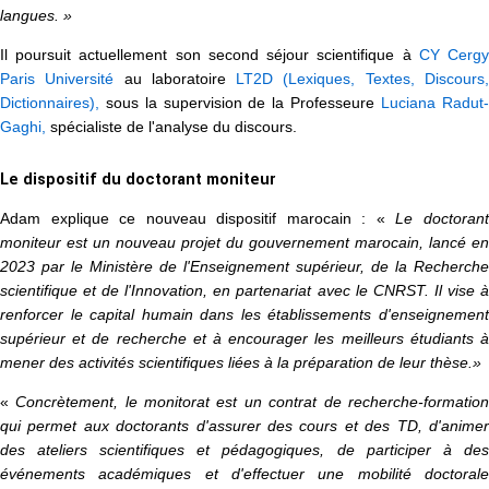
langues. »
Il poursuit actuellement son second séjour scientifique à
CY Cerg
Paris Université
au laboratoire
LT2D (Lexiques, Textes, Discours
Dictionnaires),
sous la supervision de la Professeure
Luciana Radut-
Gaghi,
spécialiste de l'analyse du discours.
Le dispositif du doctorant moniteur
Adam explique ce nouveau dispositif marocain : «
Le doctoran
moniteur est un nouveau projet du gouvernement marocain, lancé en
2023 par le Ministère de l'Enseignement supérieur, de la Recherche
scientifique et de l'Innovation, en partenariat avec le CNRST. Il vise à
renforcer le capital humain dans les établissements d'enseignement
supérieur et de recherche et à encourager les meilleurs étudiants à
mener des activités scientifiques liées à la préparation de leur thèse.»
«
Concrètement, le monitorat est un contrat de recherche-formation
qui permet aux doctorants d'assurer des cours et des TD, d'animer
des ateliers scientifiques et pédagogiques, de participer à des
événements académiques et d'effectuer une mobilité doctorale