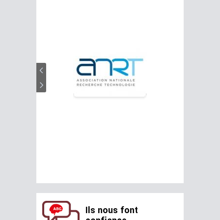
Ils nous font