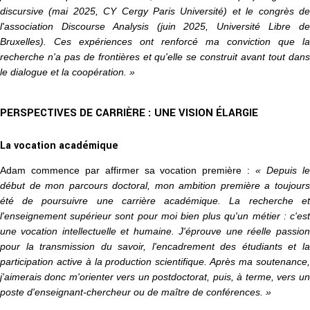
discursive (mai 2025, CY Cergy Paris Université) et le congrès de
l'association Discourse Analysis (juin 2025, Université Libre de
Bruxelles). Ces expériences ont renforcé ma conviction que la
recherche n'a pas de frontières et qu'elle se construit avant tout dans
le dialogue et la coopération. »
PERSPECTIVES DE CARRIÈRE : UNE VISION ÉLARGIE
La vocation académique
Adam commence par affirmer sa vocation première :
« Depuis l
début de mon parcours doctoral, mon ambition première a toujours
été de poursuivre une carrière académique. La recherche et
l'enseignement supérieur sont pour moi bien plus qu'un métier : c'est
une vocation intellectuelle et humaine. J'éprouve une réelle passion
pour la transmission du savoir, l'encadrement des étudiants et la
participation active à la production scientifique. Après ma soutenance,
j'aimerais donc m'orienter vers un postdoctorat, puis, à terme, vers un
poste d'enseignant-chercheur ou de maître de conférences. »