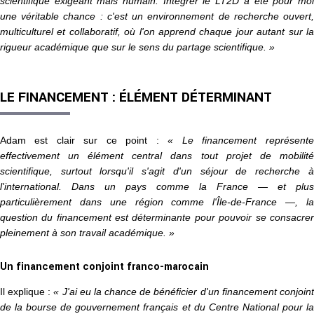
scientifique exigeant mais humain. Intégrer le LT2D a été pour moi
une véritable chance : c'est un environnement de recherche ouvert,
multiculturel et collaboratif, où l'on apprend chaque jour autant sur la
rigueur académique que sur le sens du partage scientifique. »
LE FINANCEMENT : ÉLÉMENT DÉTERMINANT
Adam est clair sur ce point :
« Le financement représente
effectivement un élément central dans tout projet de mobilité
scientifique, surtout lorsqu'il s'agit d'un séjour de recherche à
l'international. Dans un pays comme la France — et plus
particulièrement dans une région comme l'Île-de-France —, la
question du financement est déterminante pour pouvoir se consacrer
pleinement à son travail académique. »
Un financement conjoint franco-marocain
Il explique :
« J'ai eu la chance de bénéficier d'un financement conjoint
de la bourse de gouvernement français et du Centre National pour la