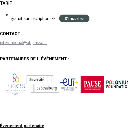
TARIF
gratuit sur inscription >>
S'inscrire
CONTACT
international@abg.asso.fr
PARTENAIRES DE L'ÉVÉNEMENT :
Événement partenaire