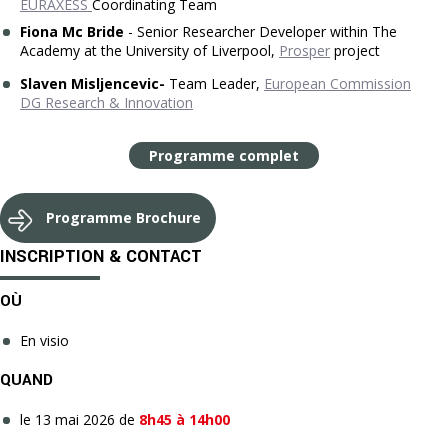
EURAXESS
Coordinating Team
Fiona Mc Bride
-
Senior Researcher Developer within The
Academy at the University of Liverpool,
Prosper
project
Slaven
Misljencevic
-
Team Leader,
European Commission
DG Research & Innovation
Programme complet
Programme Brochure
INSCRIPTION & CONTACT
OÙ
En visio
QUAND
le 13 mai 2026 de
8h45 à 14h00