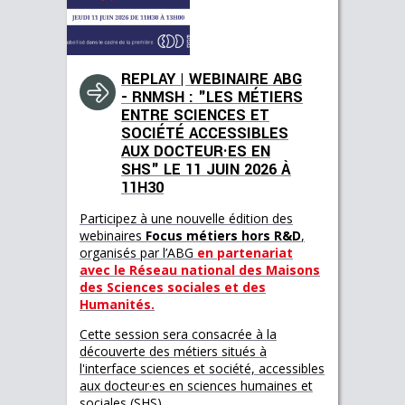
REPLAY | WEBINAIRE ABG
- RNMSH : "LES MÉTIERS
ENTRE SCIENCES ET
SOCIÉTÉ ACCESSIBLES
AUX DOCTEUR·ES EN
SHS" LE 11 JUIN 2026 À
11H30
Participez à une nouvelle édition des
webinaires
Focus métiers hors R&D
,
organisés par l’ABG
en partenariat
avec le Réseau national des Maisons
des Sciences sociales et des
Humanités.
Cette session sera consacrée à la
découverte des métiers situés à
l'interface sciences et société, accessibles
aux docteur·es en sciences humaines et
sociales (SHS).