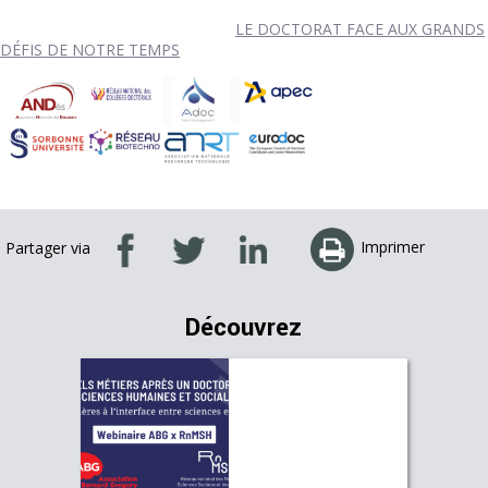
LE DOCTORAT FACE AUX GRANDS
DÉFIS DE NOTRE TEMPS
Imprimer
Partager via
Découvrez