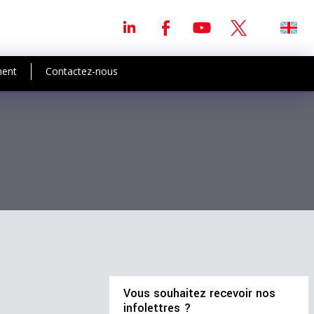
ment
Contactez-nous
Vous souhaitez recevoir nos
infolettres ?