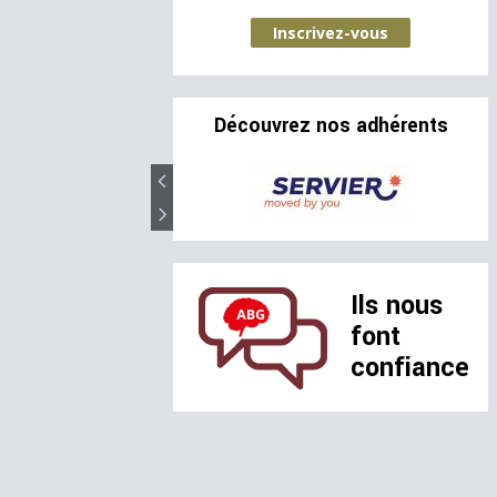
Inscrivez-vous
Découvrez nos adhérents
Ils nous
font
confiance