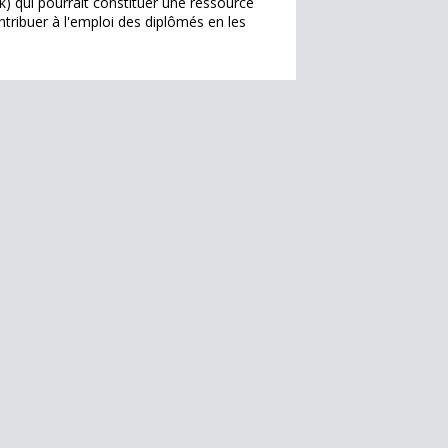
) qui pourrait constituer une ressource
ntribuer à l'emploi des diplômés en les