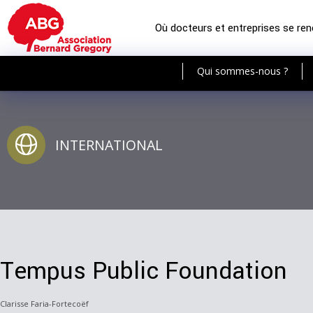
Où docteurs et entreprises se re
Qui sommes-nous ?
INTERNATIONAL
Tempus Public Foundation
Clarisse Faria-Fortecoëf