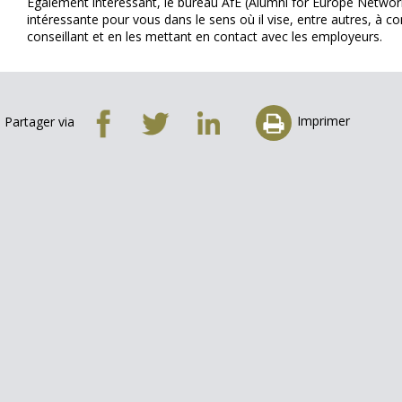
Egalement intéressant, le bureau AfE (Alumni for Europe Network
intéressante pour vous dans le sens où il vise, entre autres, à co
conseillant et en les mettant en contact avec les employeurs.
Imprimer
Partager via