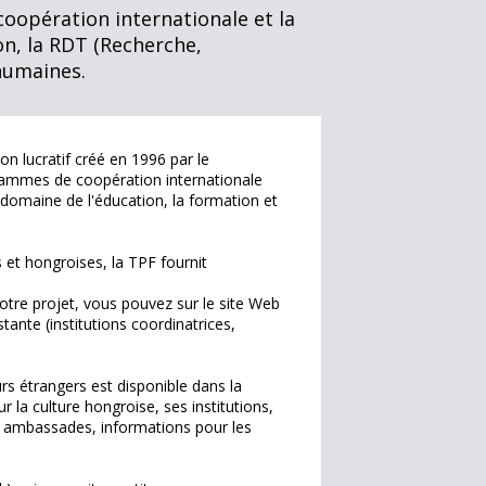
oopération internationale et la
on, la RDT (Recherche,
humaines.
n lucratif créé en 1996 par le
rammes de coopération internationale
domaine de l'éducation, la formation et
s et hongroises, la TPF fournit
votre projet, vous pouvez sur le site Web
stante (institutions coordinatrices,
urs étrangers est disponible dans la
 la culture hongroise, ses institutions,
nt, ambassades, informations pour les