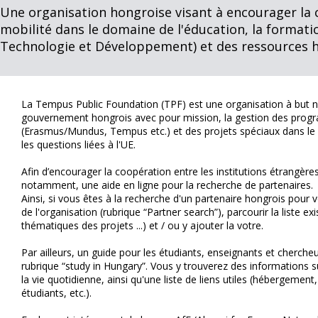
Une organisation hongroise visant à encourager la c
mobilité dans le domaine de l'éducation, la formati
Technologie et Développement) et des ressources 
La Tempus Public Foundation (TPF) est une organisation à but no
gouvernement hongrois avec pour mission, la gestion des prog
(Erasmus/Mundus, Tempus etc.) et des projets spéciaux dans le 
les questions liées à l'UE.
Afin d’encourager la coopération entre les institutions étrangère
notamment, une aide en ligne pour la recherche de partenaires.
Ainsi, si vous êtes à la recherche d'un partenaire hongrois pour 
de l'organisation (rubrique “Partner search”), parcourir la liste exi
thématiques des projets ...) et / ou y ajouter la votre.
Par ailleurs, un guide pour les étudiants, enseignants et cherche
rubrique “study in Hungary”. Vous y trouverez des informations sur
la vie quotidienne, ainsi qu'une liste de liens utiles (hébergeme
étudiants, etc.).