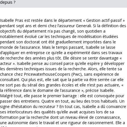
depuis ?
Isabelle Pras est restée dans le département « Gestion actif-passif »
pendant sept ans et demi chez l’assureur Generali. Si la définition des
objectifs du département n’a pas changé, son quotidien a
notablement évolué car les techniques de modélisation étudiées
pendant son doctorat ont été graduellement importées dans le
monde de l’assurance. Mais le temps passant, Isabelle se lasse
d’appliquer en entreprise ce qu’elle a expérimenté dans ses travaux
de recherche des années plus tôt. Elle désire se sentir davantage «
acteur ». Isabelle pense au conseil parce qu’elle espère y développer
les dernières techniques issues de la recherche. Alors, elle tente sa
chance chez PricewaterhouseCoopers (Pwc), sans expérience de
consultant. Qui plus est, elle sait que la partie va être serrée car elle
ne sort pas du sérail des grandes écoles et elle n’est pas actuaire, «
la référence dans le domaine de l’assurance », précise Isabelle.
Malgré tout, elle passe le premier barrage : elle est convoquée pour
passer des entretiens. Quatre en tout, au lieu des trois habituels. Un
signe d’hésitation du recruteur ? En tout cas, Isabelle a dû convaincre
ses interlocuteurs des qualités qu’elle avait acquises lors de sa
formation par la recherche dont un niveau élevé de connaissance,
une autonomie dans le travail et une rigueur de raisonnement. Elle a