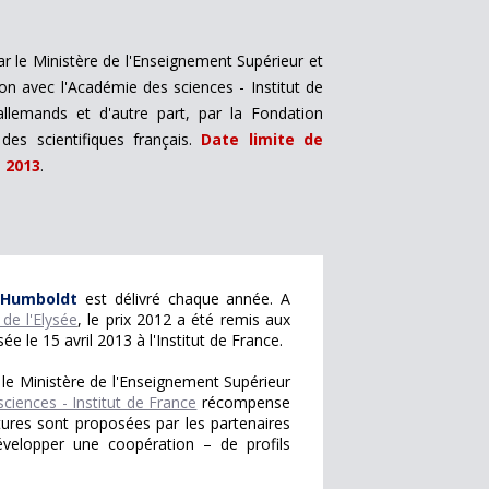
par le Ministère de l'Enseignement Supérieur et
on avec l'Académie des sciences - Institut de
allemands et d'autre part, par la Fondation
es scientifiques français.
Date limite de
 2013
.
 Humboldt
est délivré chaque année. A
de l'Elysée
, le prix 2012 a été remis aux
ée le 15 avril 2013 à l'Institut de France.
le Ministère de l'Enseignement Supérieur
ciences - Institut de France
récompense
tures sont proposées par les partenaires
évelopper une coopération – de profils