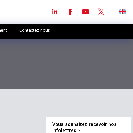
ment
Contactez-nous
Vous souhaitez recevoir nos
infolettres ?