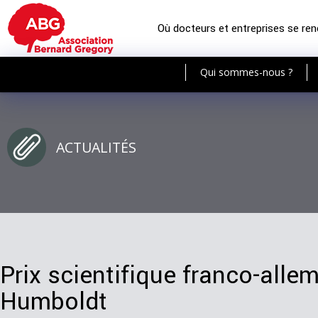
Où docteurs et entreprises se re
Qui sommes-nous ?
ACTUALITÉS
Prix scientifique franco-all
Humboldt