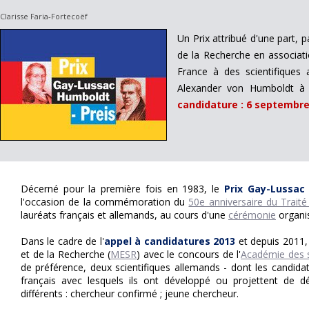
Clarisse Faria-Fortecoëf
Un Prix attribué d'une part, 
de la Recherche en associati
France à des scientifiques 
Alexander von Humboldt à d
candidature : 6 septembre
Décerné pour la première fois en 1983, le
Prix Gay-Lussac
l'occasion de la commémoration du
50e anniversaire du Traité 
lauréats français et allemands, au cours d'une
cérémonie
organis
Dans le cadre de l'
appel à candidatures 2013
et depuis 2011, 
et de la Recherche (
MESR
) avec le concours de l'
Académie des s
de préférence, deux scientifiques allemands - dont les candida
français avec lesquels ils ont développé ou projettent de d
différents : chercheur confirmé ; jeune chercheur.