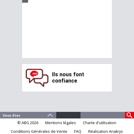
Ils nous font
confiance
© ABG 2026
Mentions légales
Charte d'utilisation
Conditions Générales de Vente
FAQ
Réalisation Anakrys