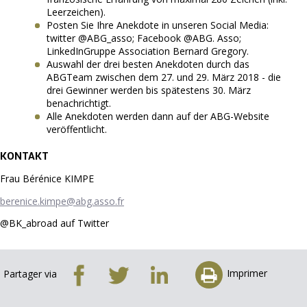
Leerzeichen).
Posten Sie Ihre Anekdote in unseren Social Media:
twitter @ABG_asso; Facebook @ABG. Asso;
LinkedInGruppe Association Bernard Gregory.
Auswahl der drei besten Anekdoten durch das
ABGTeam zwischen dem 27. und 29. März 2018 - die
drei Gewinner werden bis spätestens 30. März
benachrichtigt.
Alle Anekdoten werden dann auf der ABG-Website
veröffentlicht.
KONTAKT
Frau Bérénice KIMPE
berenice.kimpe@abg.asso.fr
@BK_abroad auf Twitter
Imprimer
Partager via