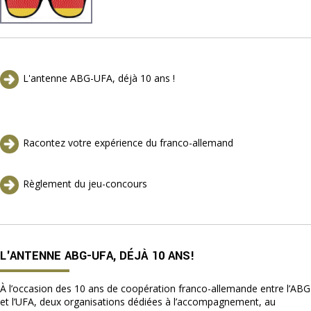
L'antenne ABG-UFA, déjà 10 ans !
Racontez votre expérience du franco-allemand
Règlement du jeu-concours
L'ANTENNE ABG-UFA, DÉJÀ 10 ANS!
À l’occasion des 10 ans de coopération franco-allemande entre l’ABG
et l’UFA, deux organisations dédiées à l’accompagnement, au