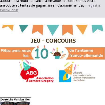
autour de la mobilité franco-allemande. Racontez-nous votre
anecdote et tentez de gagner un an d’abonnement au
magazine
Paris-Berlin
.