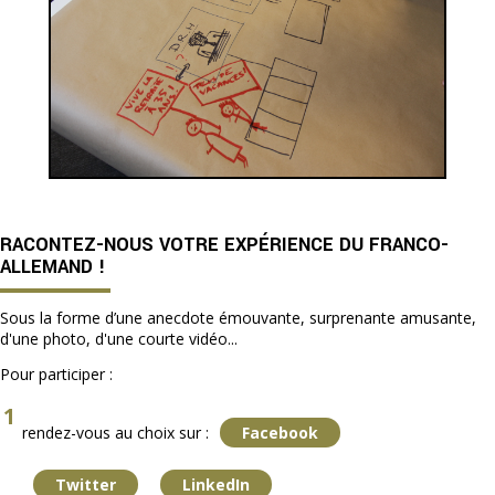
RACONTEZ-NOUS VOTRE EXPÉRIENCE DU FRANCO-
ALLEMAND !
Sous la forme d’une anecdote émouvante, surprenante amusante,
d'une photo, d'une courte vidéo...
Pour participer :
rendez-vous au choix sur :
Facebook
Twitter
LinkedIn