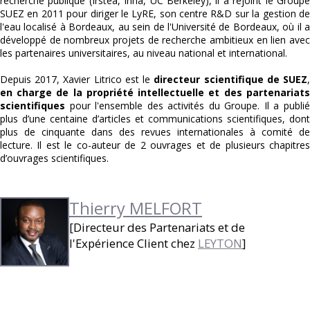
recherche publique (Irstea, Inria, UC Berkeley), il a rejoint le Groupe
SUEZ en 2011 pour diriger le LyRE, son centre R&D sur la gestion de
l'eau localisé à Bordeaux, au sein de l'Université de Bordeaux, où il a
développé de nombreux projets de recherche ambitieux en lien avec
les partenaires universitaires, au niveau national et international.
Depuis 2017, Xavier Litrico est le
directeur scientifique de SUEZ
en charge de la propriété intellectuelle et des partenariats
scientifiques
pour l'ensemble des activités du Groupe. Il a publié
plus d’une centaine d’articles et communications scientifiques, dont
plus de cinquante dans des revues internationales à comité de
lecture. Il est le co-auteur de 2 ouvrages et de plusieurs chapitres
d’ouvrages scientifiques.
Thierry MELFORT
[Directeur des Partenariats et de
l'Expérience Client chez
LEYTON
]