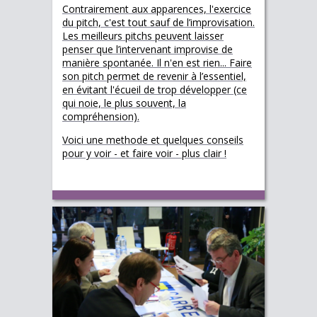
Contrairement aux apparences, l'exercice
du pitch, c'est tout sauf de l’improvisation.
Les meilleurs pitchs peuvent laisser
penser que l’intervenant improvise de
manière spontanée. Il n'en est rien... Faire
son pitch permet de revenir à l’essentiel,
en évitant l'écueil de trop développer (ce
qui noie, le plus souvent, la
compréhension).
Voici une methode et quelques conseils
pour y voir - et faire voir - plus clair !