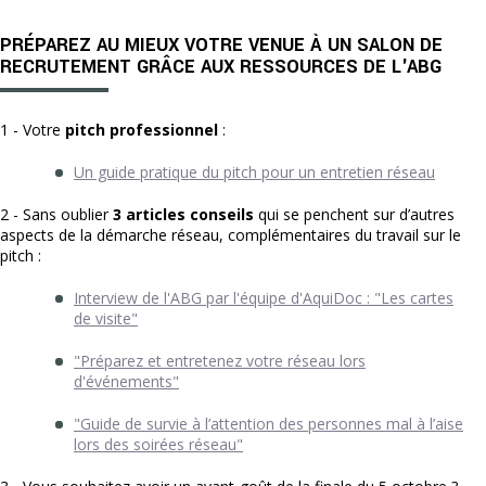
PRÉPAREZ AU MIEUX VOTRE VENUE À UN SALON DE
RECRUTEMENT GRÂCE AUX RESSOURCES DE L'ABG
1 - Votre
pitch professionnel
:
Un guide pratique du pitch pour un entretien réseau
2 - Sans oublier
3 articles conseils
qui se penchent sur d’autres
aspects de la démarche réseau, complémentaires du travail sur le
pitch :
Interview de l'ABG par l'équipe d'AquiDoc : "Les cartes
de visite"
"Préparez et entretenez votre réseau lors
d'événements"
"Guide de survie à l’attention des personnes mal à l’aise
lors des soirées réseau"