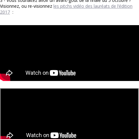
3 - Vous souhaitez avoir un avant-goût de la finale du 5 octobre ?
Visionnez, ou re-visionnez
les pitchs vidéo des lauréats de l’édition
2017
: