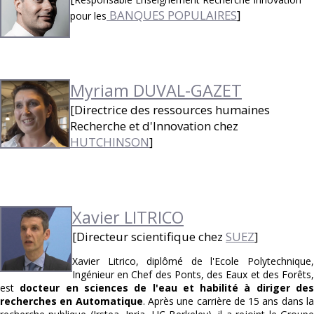
BANQUES POPULAIRES
]
pour les
Myriam DUVAL-GAZET
[Directrice des ressources humaines
Recherche et d'Innovation chez
HUTCHINSON
]
Xavier LITRICO
[Directeur scientifique chez
SUEZ
]
Xavier Litrico, diplômé de l'Ecole Polytechnique,
Ingénieur en Chef des Ponts, des Eaux et des Forêts,
est
docteur en sciences de l'eau et habilité à diriger de
recherches en Automatique
. Après une carrière de 15 ans dans l