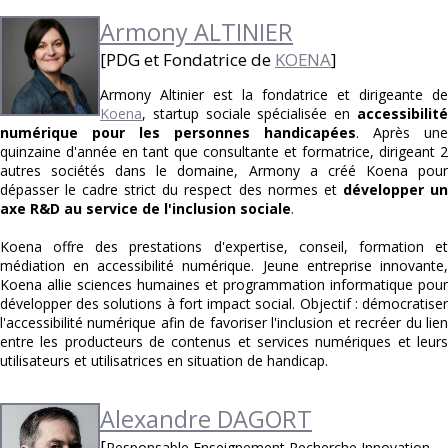
Armony ALTINIER
[PDG et Fondatrice de
KOENA
]
Armony Altinier est la fondatrice et dirigeante de
Koena
, startup sociale spécialisée en
accessibilité
numérique pour les personnes handicapées
. Après une
quinzaine d'année en tant que consultante et formatrice, dirigeant 2
autres sociétés dans le domaine, Armony a créé Koena pour
dépasser le cadre strict du respect des normes et
développer u
axe R&D au service de l'inclusion sociale
.
Koena offre des prestations d'expertise, conseil, formation et
médiation en accessibilité numérique. Jeune entreprise innovante,
Koena allie sciences humaines et programmation informatique pour
développer des solutions à fort impact social. Objectif : démocratiser
l'accessibilité numérique afin de favoriser l'inclusion et recréer du lien
entre les producteurs de contenus et services numériques et leurs
utilisateurs et utilisatrices en situation de handicap.
Alexandre D
AGORT
[
Responsable Enseignement Recherche Innovation