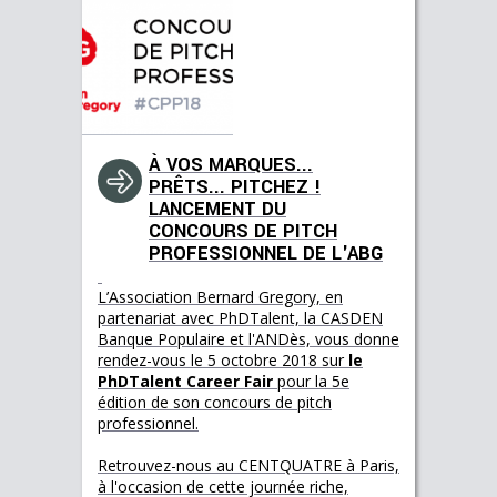
À VOS MARQUES...
PRÊTS... PITCHEZ !
LANCEMENT DU
CONCOURS DE PITCH
PROFESSIONNEL DE L'ABG
L’Association Bernard Gregory, en
partenariat avec PhDTalent, la CASDEN
Banque Populaire et l'ANDès, vous donne
rendez-vous le 5 octobre 2018 sur
le
PhDTalent Career Fair
pour la 5e
édition de son concours de pitch
professionnel.
Retrouvez-nous au CENTQUATRE à Paris,
à l'occasion de cette journée riche,