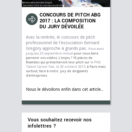
CONCOURS DE PITCH ABG
2017 : LA COMPOSITION
DU JURY DÉVOILÉE
Avec la rentrée, le concours de pitch
professionnel de l'Association Bernard
Gregory approche à grands pas.
Vous avez
jusqu'au 25 septembre minuit
pour nous faire
parvenir vos vidéos. L'enjeu ? 10 places de
finalistes qui présenteront leur pitch sur
le PhD
Talent Career Fair, le 20 octobre 2017
, à Paris mais
surtout, face à notre jury de dirigeants
d'entreprises.
Nous le dévoilons enfin dans cet article...
Vous souhaitez recevoir nos
infolettres ?