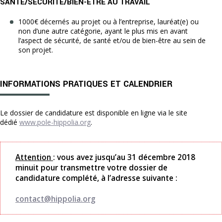
SANTÉ/SÉCURITÉ/BIEN-ÊTRE AU TRAVAIL
1000€ décernés au projet ou à l’entreprise, lauréat(e) ou
non d’une autre catégorie, ayant le plus mis en avant
l’aspect de sécurité, de santé et/ou de bien-être au sein de
son projet.
INFORMATIONS PRATIQUES ET CALENDRIER
Le dossier de candidature est disponible en ligne via le site
dédié
www.pole-hippolia.org
.
Attention
: vous avez jusqu’au 31 décembre 2018
minuit pour transmettre votre dossier de
candidature complété, à l’adresse suivante :
contact@hippolia.org