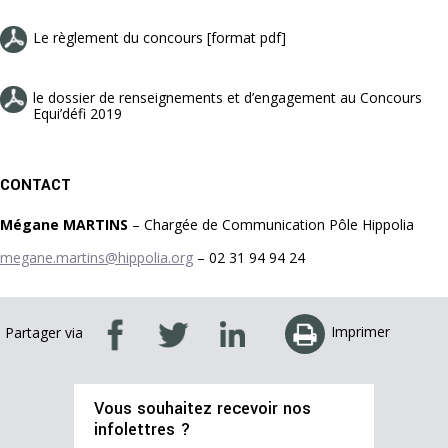
Le règlement du concours [format pdf]
le dossier de renseignements et d’engagement au Concours
Equi’défi 2019
CONTACT
Mégane MARTINS
– Chargée de Communication Pôle Hippolia
megane.martins@hippolia.org
– 02 31 94 94 24
Imprimer
Partager via
Vous souhaitez recevoir nos
infolettres ?