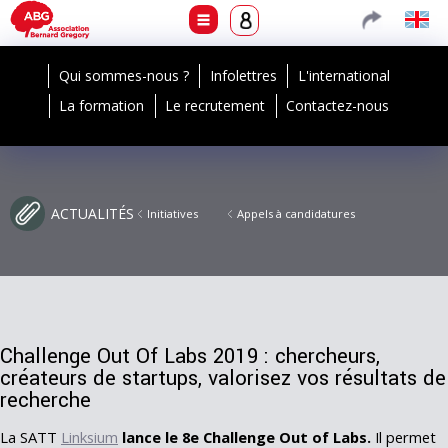
Qui sommes-nous ?
Infolettres
L'international
La formation
Le recrutement
Contactez-nous
ACTUALITÉS
Initiatives
Appels à candidatures
Challenge Out Of Labs 2019 : chercheurs,
créateurs de startups, valorisez vos résultats de
recherche
La SATT
Linksium
lance le 8e
Challenge Out of Labs.
Il permet