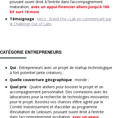
pouvant ouvrir droit à l’entrée dans l‘accompagnement
maturation,
avec un appui financier allant jusqu’à 160
k€ surt 16 mois
.
Témoignage
:
Moïz : Grand Prix i-Lab en commençant par
le Challenge Out of Labs
CATÉGORIE ENTREPRENEURS
Qui
: Entrepreneurs avec un projet de startup technologique
à fort potentiel (ante-création) ;
Quelle couverture géographique
: monde ;
Quel prix
: Quatre ateliers pour booster le projet et un
accompagnement personnalisé. Des connexions avec les
laboratoires pour la recherche de technologies innovantes
pour le projet. Boostez vos chances d’être agréé par le
Comité Investissement et d’accéder au programme
d’incubation de Linksium, pouvant ouvrir droit à l’entrée
dans l’accompagnement incubation,
avec un appui