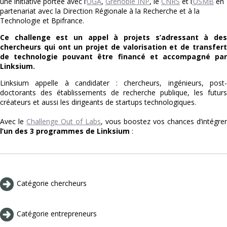
une initiative portée avec l’
UGA
,
Grenoble INP
, le
CNRS
et l
’USMB
en
partenariat avec la Direction Régionale à la Recherche et à la
Technologie et Bpifrance.
Ce challenge est un appel à projets s’adressant à des
chercheurs qui ont un projet de valorisation et de transfert
de technologie pouvant être financé et accompagné par
Linksium.
Linksium appelle à candidater : chercheurs, ingénieurs, post-
doctorants des établissements de recherche publique, les futurs
créateurs et aussi les dirigeants de startups technologiques.
Avec le
Challenge Out of Labs
, vous boostez vos chances d’intégrer
l’un des 3 programmes de Linksium
:
Catégorie chercheurs
Catégorie entrepreneurs