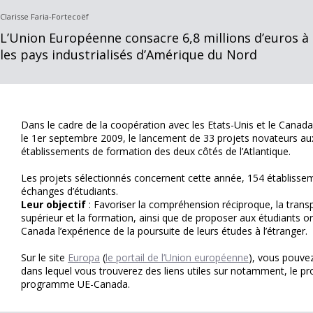
Clarisse Faria-Fortecoëf
L’Union Européenne consacre 6,8 millions d’euros à 
les pays industrialisés d’Amérique du Nord
Dans le cadre de la coopération avec les Etats-Unis et le Can
le 1er septembre 2009, le lancement de 33 projets novateurs aux
établissements de formation des deux côtés de l’Atlantique.
Les projets sélectionnés concernent cette année, 154 établissem
échanges d’étudiants.
Leur objectif
: Favoriser la compréhension réciproque, la transp
supérieur et la formation, ainsi que de proposer aux étudiants or
Canada l’expérience de la poursuite de leurs études à l’étranger.
Sur le site
Europa
(
le portail de l’Union européenne
), vous pouve
dans lequel vous trouverez des liens utiles sur notamment, le pr
programme UE-Canada.