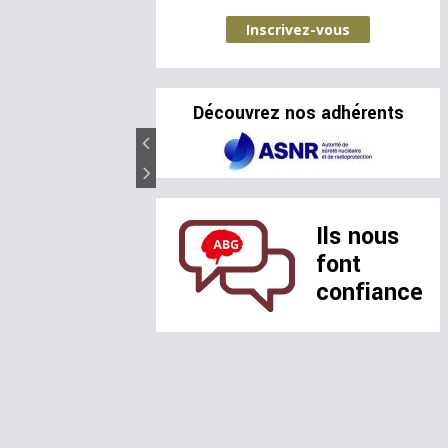
Inscrivez-vous
Découvrez nos adhérents
Ils nous
font
confiance