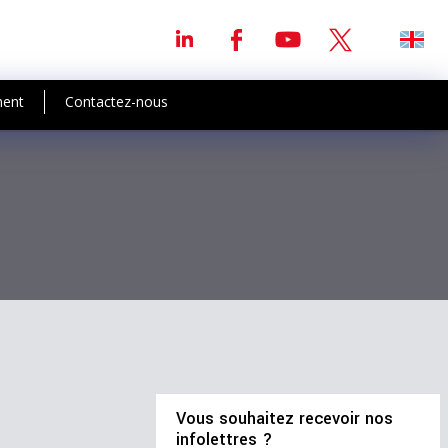
ment
Contactez-nous
Vous souhaitez recevoir nos
infolettres ?