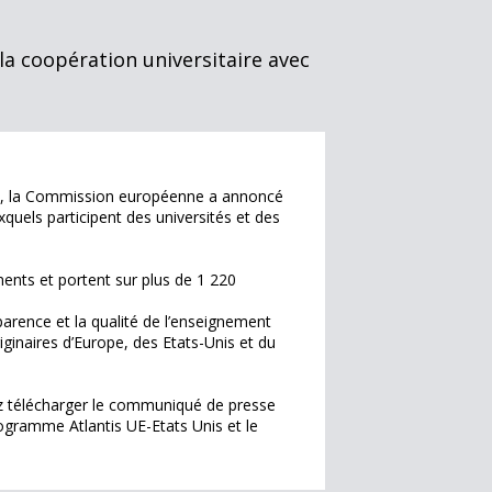
la coopération universitaire avec
ada, la Commission européenne a annoncé
quels participent des universités et des
ents et portent sur plus de 1 220
arence et la qualité de l’enseignement
iginaires d’Europe, des Etats-Unis et du
z télécharger le communiqué de presse
ogramme Atlantis UE-Etats Unis et le