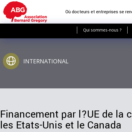
Où docteurs et entreprises se re
Qui sommes-nous ?
INTERNATIONAL
Financement par l?UE de la 
les Etats-Unis et le Canada