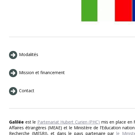
Modalités
Mission et financement
Contact
Galilée
est le
Partenariat Hubert Curien (PHC)
mis en place en F
Affaires étrangères (MEAE) et le Ministère de l’Education nation
Recherche (MESRI), et dans le pays partenaire par
le Ministe