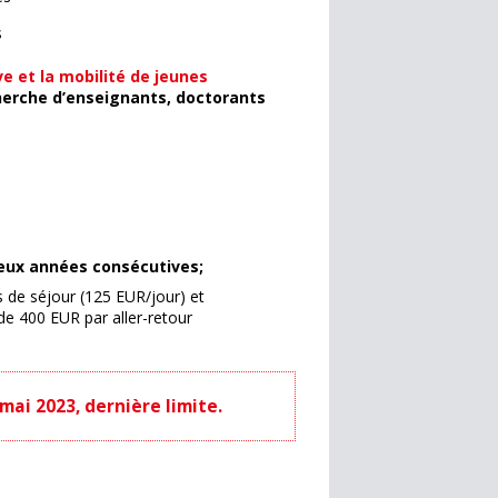
s
ve et la mobilité de jeunes
herche d’enseignants, doctorants
eux années consécutives;
s de séjour (125 EUR/jour) et
de 400 EUR par aller-retour
mai 2023, dernière limite.