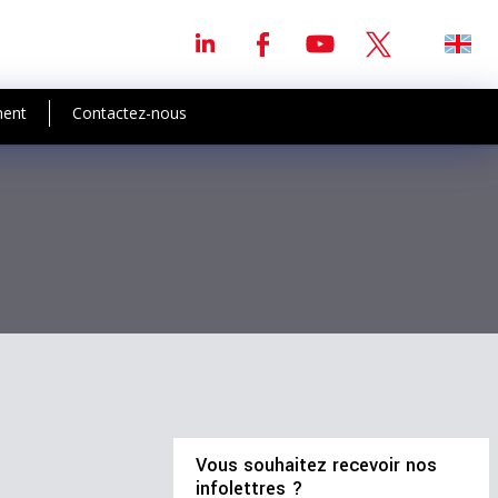
ment
Contactez-nous
Vous souhaitez recevoir nos
infolettres ?