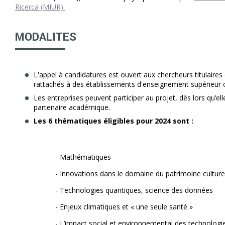
Ricerca (MIUR).
MODALITES
L'appel à candidatures est ouvert aux chercheurs titulaires
rattachés à des établissements d'enseignement supérieur 
Les entreprises peuvent participer au projet, dès lors qu’el
partenaire académique.
Les 6 thématiques éligibles pour 2024 sont :
- Mathématiques
- Innovations dans le domaine du patrimoine culture
- Technologies quantiques, science des données
- Enjeux climatiques et « une seule santé »
- L’impact social et environnemental des technologi