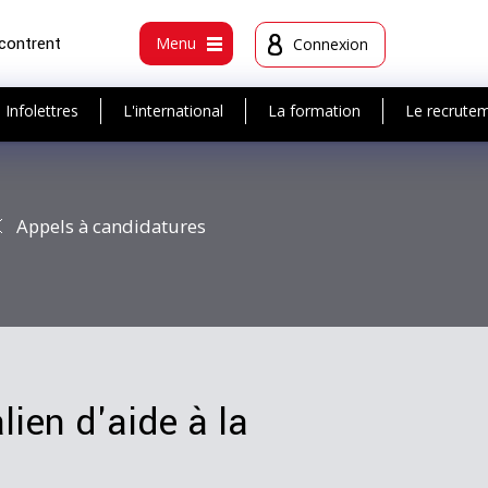
ncontrent
Menu
Connexion
Infolettres
L'international
La formation
Le recrute
Appels à candidatures
lien d'aide à la