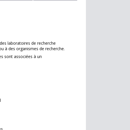
 des laboratoires de recherche
ou à des organismes de recherche.
les sont associées à un
l
es