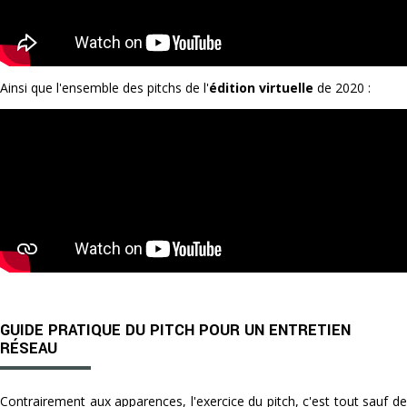
Ainsi que l'ensemble des pitchs de l'
édition virtuelle
de 2020 :
GUIDE PRATIQUE DU PITCH POUR UN ENTRETIEN
RÉSEAU
Contrairement aux apparences, l'exercice du pitch, c'est tout sauf de