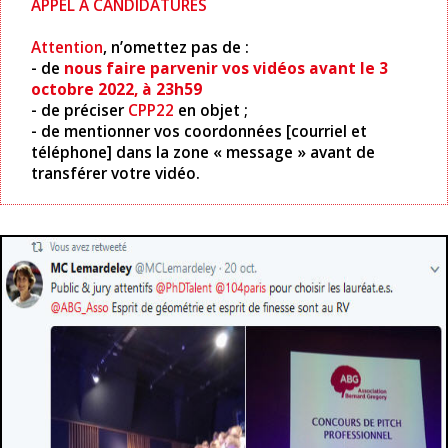
APPEL À CANDIDATURES
Attention
, n’omettez pas de :
- de
nous faire parvenir vos vidéos avant le 3
octobre 2022, à 23h59
- de préciser
CPP22
en objet ;
- de mentionner vos coordonnées [courriel et
téléphone] dans la zone « message » avant de
transférer votre vidéo.