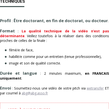
TECHNIQUES
Profil
Être doctorant, en fin de doctorat, ou docteur
:
.
Format
:
La qualité technique de la vidéo n’est pa
déterminante
.
Veillez toutefois à la réaliser dans des conditions
proches de celles de la finale :
filmé/e de face,
habillé/e comme pour un entretien (tenue professionnelle),
image et son de qualité correcte.
Durée et langue
: 2 minutes maximum,
en FRANCAIS
uniquement
.
Envoi
: Soumettez-nous une vidéo de votre pitch via
wetransfer
E
par courriel à
abg@abg.asso.fr