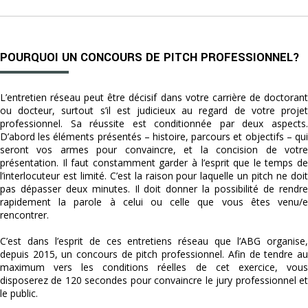
POURQUOI UN CONCOURS DE PITCH PROFESSIONNEL?
L’entretien réseau peut être décisif dans votre carrière de doctorant
ou docteur, surtout s’il est judicieux au regard de votre projet
professionnel. Sa réussite est conditionnée par deux aspects.
D’abord les éléments présentés – histoire, parcours et objectifs – qui
seront vos armes pour convaincre, et la concision de votre
présentation. Il faut constamment garder à l’esprit que le temps de
l’interlocuteur est limité. C’est la raison pour laquelle un pitch ne doit
pas dépasser deux minutes. Il doit donner la possibilité de rendre
rapidement la parole à celui ou celle que vous êtes venu/e
rencontrer.
C’est dans l’esprit de ces entretiens réseau que l’ABG organise,
depuis 2015, un concours de pitch professionnel. Afin de tendre au
maximum vers les conditions réelles de cet exercice, vous
disposerez de 120 secondes pour convaincre le jury professionnel et
le public.