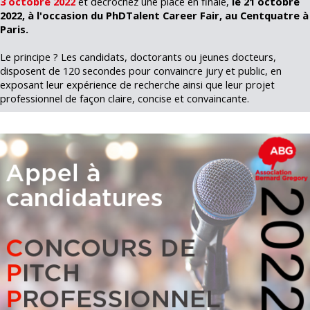
3 octobre 2022
et décrochez une place en finale,
le 21 octobre
2022, à l'occasion du PhDTalent Career Fair, au Centquatre à
Paris.
Le principe ? Les candidats, doctorants ou jeunes docteurs,
disposent de 120 secondes pour convaincre jury et public, en
exposant leur expérience de recherche ainsi que leur projet
professionnel de façon claire, concise et convaincante.