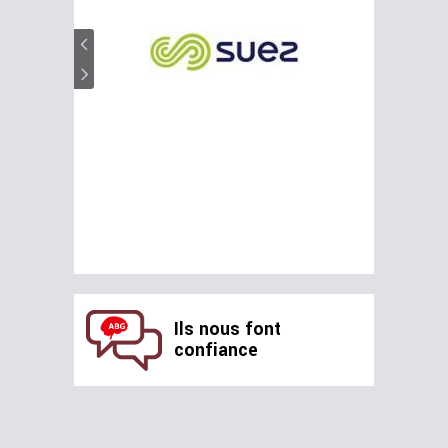
Ils nous font
confiance