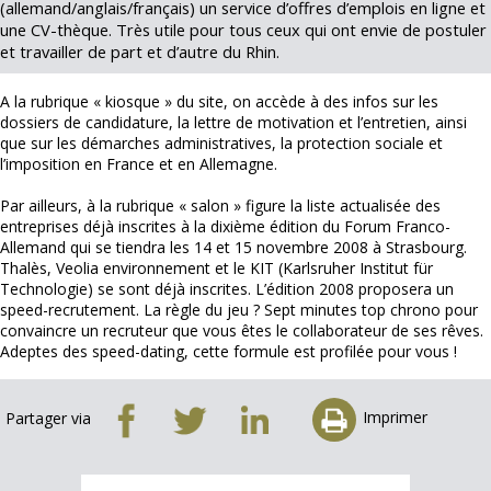
(allemand/anglais/français) un service d’offres d’emplois en ligne et
une CV-thèque. Très utile pour tous ceux qui ont envie de postuler
et travailler de part et d’autre du Rhin.
A la rubrique « kiosque » du site, on accède à des infos sur les
dossiers de candidature, la lettre de motivation et l’entretien, ainsi
que sur les démarches administratives, la protection sociale et
l’imposition en France et en Allemagne.
Par ailleurs, à la rubrique « salon » figure la liste actualisée des
entreprises déjà inscrites à la dixième édition du Forum Franco-
Allemand qui se tiendra les 14 et 15 novembre 2008 à Strasbourg.
Thalès, Veolia environnement et le KIT (Karlsruher Institut für
Technologie) se sont déjà inscrites. L’édition 2008 proposera un
speed-recrutement. La règle du jeu ? Sept minutes top chrono pour
convaincre un recruteur que vous êtes le collaborateur de ses rêves.
Adeptes des speed-dating, cette formule est profilée pour vous !
Imprimer
Partager via