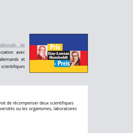
ationale, de
iation avec
allemands et
cientifiques
oit de récompenser deux scientifiques
versités ou les organismes, laboratoires