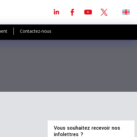
ment
Contactez-nous
Vous souhaitez recevoir nos
infolettres ?