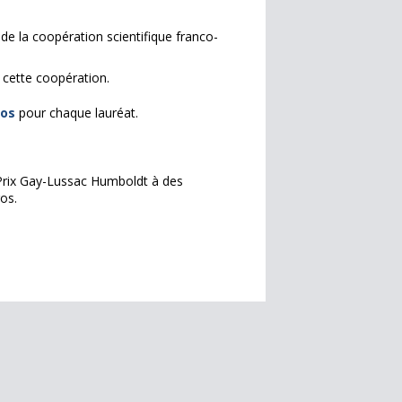
de la coopération scientifique franco-
 cette coopération.
ros
pour chaque lauréat.
 Prix Gay-Lussac Humboldt à des
os.