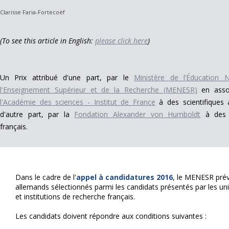
Clarisse Faria-Fortecoëf
(To see this article in English:
please click here
)
Un Prix attribué d'une part, par le
Ministère de l’Éducation N
l'Enseignement Supérieur et de la Recherche (MENESR)
en assoc
l'Académie des sciences - Institut de France
à des scientifiques 
d'autre part, par la
Fondation
Alexander von Humboldt
à des s
français.
Dans le cadre de l'
appel à candidatures 2016
, le MENESR prév
allemands sélectionnés parmi les candidats présentés par les uni
et institutions de recherche français.
Les candidats doivent répondre aux conditions suivantes :