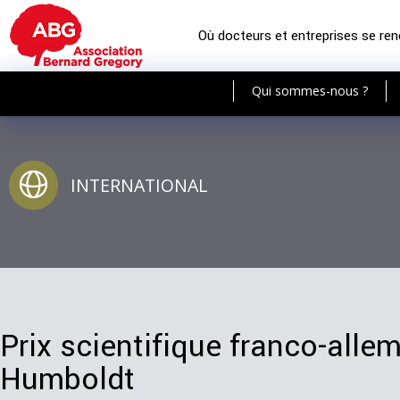
Où docteurs et entreprises se re
Qui sommes-nous ?
INTERNATIONAL
Prix scientifique franco-all
Humboldt