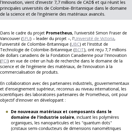
l'Innovation, vient d'investir 7,7 millions de CAD$ et qui réunit les
principales universités de Colombie-Britannique dans le domaine
de la science et de l'ingénierie des matériaux avancés.
Dans le cadre du projet
Prometheus
, l'université Simon Fraser de
Vancouver (
SFU
) – leader du projet –, l'
Université de Victoria
,
l'université de Colombie-Britannique (
UBC
) et l'Institut de
Technologie de Colombie-Britannique (
BCIT
), ont reçu 7,7 millions
de dollars canadiens de la Fondation Canadienne pour l'Innovation
(
FCI
) en vue de créer un hub de recherche dans le domaine de la
science et de l'ingénierie des matériaux, de l'innovation à la
commercialisation de produits.
En collaboration avec des partenaires industriels, gouvernementaux
et d'enseignement supérieur, reconnus au niveau international, les
scientifiques des laboratoires partenaires de Prometheus, ont pour
objectif d'innover en développant :
De nouveaux matériaux et composants dans le
domaine de l'industrie solaire
, incluant les polymères
organiques, les nanoparticules et les "quantum dots"
(cristaux semi-conducteurs de dimensions nanométriques