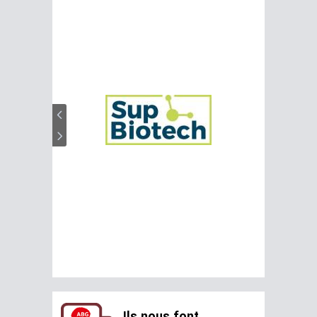
Ils nous font