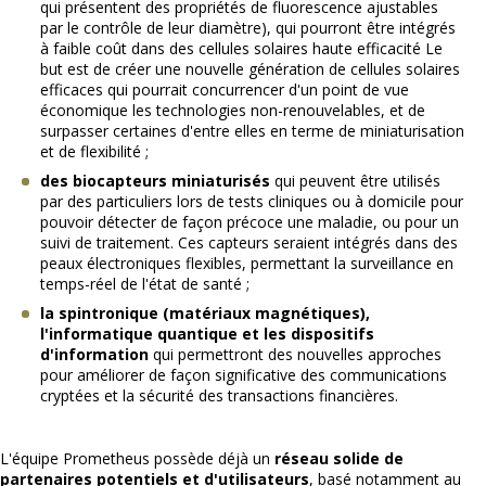
qui présentent des propriétés de fluorescence ajustables
par le contrôle de leur diamètre), qui pourront être intégrés
à faible coût dans des cellules solaires haute efficacité Le
but est de créer une nouvelle génération de cellules solaires
efficaces qui pourrait concurrencer d'un point de vue
économique les technologies non-renouvelables, et de
surpasser certaines d'entre elles en terme de miniaturisation
et de flexibilité ;
des biocapteurs miniaturisés
qui peuvent être utilisés
par des particuliers lors de tests cliniques ou à domicile pour
pouvoir détecter de façon précoce une maladie, ou pour un
suivi de traitement. Ces capteurs seraient intégrés dans des
peaux électroniques flexibles, permettant la surveillance en
temps-réel de l'état de santé ;
la spintronique (matériaux magnétiques),
l'informatique quantique et les dispositifs
d'information
qui permettront des nouvelles approches
pour améliorer de façon significative des communications
cryptées et la sécurité des transactions financières.
L'équipe Prometheus possède déjà un
réseau solide de
partenaires potentiels et d'utilisateurs
, basé notamment au