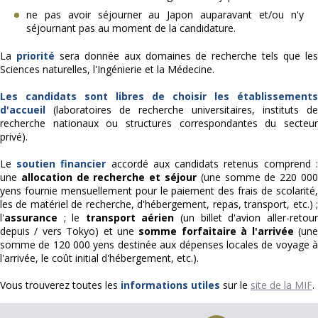
ne pas avoir séjourner au Japon auparavant et/ou n'y
séjournant pas au moment de la candidature.
La
priorité
sera donnée aux domaines de recherche tels que le
Sciences naturelles, l'Ingénierie et la Médecine.
Les candidats sont libres de choisir les établissements
d'accueil
(laboratoires de recherche universitaires, instituts de
recherche nationaux ou structures correspondantes du secteur
privé).
Le
soutien financier
accordé aux candidats retenus comprend :
une
allocation de recherche et séjour
(une somme de 220 00
yens fournie mensuellement pour le paiement des frais de scolarité,
les de matériel de recherche, d'hébergement, repas, transport, etc.) ;
l'
assurance
; le
transport aérien
(un billet d'avion aller-retour
depuis / vers Tokyo) et une
somme forfaitaire à l'arrivée
(un
somme de 120 000 yens destinée aux dépenses locales de voyage à
l'arrivée, le coût initial d'hébergement, etc.).
Vous trouverez toutes les
informations utiles
sur le
site de la MIF
.