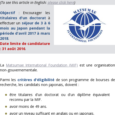
(To see this article in English:
please click here
)
Objectif
: Encourager les
titulaires d'un doctorat
à
effectuer un
séjour de 3 à 6
mois au Japon pendant la
période d'avril 2017 à mars
2018
.
Date limite de candidature
: 31 août 2016
.
La
Matsumae International Foundation (MIF)
est une organisatio
non-gouvernementale.
Parmi les
critères d'éligibilité
de son programme de bourses d
recherche, les candidats non-japonais, doivent :
être titulaires d'un doctorat ou d'un diplôme équivalent
reconnu par la MIF.
avoir moins de 49 ans.
avoir un niveau suffisant en anglais ou en japonais.