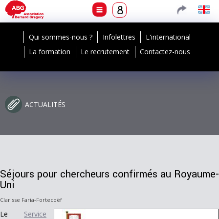
Qui sommes-nous ?
Infolettres
L'international
La formation
Le recrutement
Contactez-nous
ACTUALITÉS
Séjours pour chercheurs confirmés au Royaume-
Uni
Clarisse Faria-Fortecoëf
Le
Service