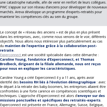
une catastrophe naturelle, afin de venir en renfort de leurs collègues.
PWC s’appuie sur son réseau d’anciens pour développer de nouveaux
marchés. Areva développe un programme d’experts-retraités pour
maintenir les compétences-clés au sein du groupe.
Le concept de « réseau des anciens » est de plus en plus présent
dans les entreprises, avec, comme nous venons de le voir, différents
objectifs. Nous allons nous intéresser plus particulièrement au cas
du
maintien de l’expertise grâce à la collaboration post-
retraite
.
Experconnect
est une société spécialisée dans cette démarche :
Caroline Young, fondatrice d’Experconnect, et Thomas
Brodbeck, dirigeant de la filiale allemande, nous ont reçus
pour nous en expliquer les caractéristiques.
Caroline Young a créé Experconnect il y a 11 ans, après avoir
identifié des
besoins RH liés à l’évolution démographique
: avec
le départ à la retraite des baby-boomers, les entreprises allaient être
confrontées à une forte carence en compétences scientifiques et
techniques. L’approche d’Experconnect est alors d’
envoyer sur des
missions ponctuelles et spécifiques des retraités-experts
.
Experconnect est présente en France, Allemagne, Suisse, Belgique,