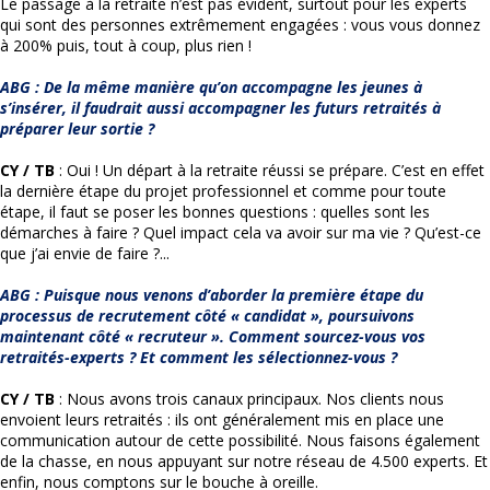
Le passage à la retraite n’est pas évident, surtout pour les experts
qui sont des personnes extrêmement engagées : vous vous donnez
à 200% puis, tout à coup, plus rien !
ABG : De la même manière qu’on accompagne les jeunes à
s’insérer, il faudrait aussi accompagner les futurs retraités à
préparer leur sortie ?
CY / TB
: Oui ! Un départ à la retraite réussi se prépare. C’est en effet
la dernière étape du projet professionnel et comme pour toute
étape, il faut se poser les bonnes questions : quelles sont les
démarches à faire ? Quel impact cela va avoir sur ma vie ? Qu’est-ce
que j’ai envie de faire ?...
ABG : Puisque nous venons d’aborder la première étape du
processus de recrutement côté « candidat », poursuivons
maintenant côté « recruteur ». Comment sourcez-vous vos
retraités-experts ? Et comment les sélectionnez-vous ?
CY / TB
: Nous avons trois canaux principaux. Nos clients nous
envoient leurs retraités : ils ont généralement mis en place une
communication autour de cette possibilité. Nous faisons également
de la chasse, en nous appuyant sur notre réseau de 4.500 experts. Et
enfin, nous comptons sur le bouche à oreille.