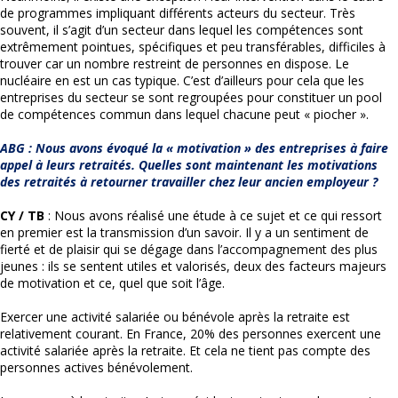
de programmes impliquant différents acteurs du secteur. Très
souvent, il s’agit d’un secteur dans lequel les compétences sont
extrêmement pointues, spécifiques et peu transférables, difficiles à
trouver car un nombre restreint de personnes en dispose. Le
nucléaire en est un cas typique. C’est d’ailleurs pour cela que les
entreprises du secteur se sont regroupées pour constituer un pool
de compétences commun dans lequel chacune peut « piocher ».
ABG : Nous avons évoqué la « motivation » des entreprises à faire
appel à leurs retraités. Quelles sont maintenant les motivations
des retraités à retourner travailler chez leur ancien employeur ?
CY / TB
: Nous avons réalisé une étude à ce sujet et ce qui ressort
en premier est la transmission d’un savoir. Il y a un sentiment de
fierté et de plaisir qui se dégage dans l’accompagnement des plus
jeunes : ils se sentent utiles et valorisés, deux des facteurs majeurs
de motivation et ce, quel que soit l’âge.
Exercer une activité salariée ou bénévole après la retraite est
relativement courant. En France, 20% des personnes exercent une
activité salariée après la retraite. Et cela ne tient pas compte des
personnes actives bénévolement.