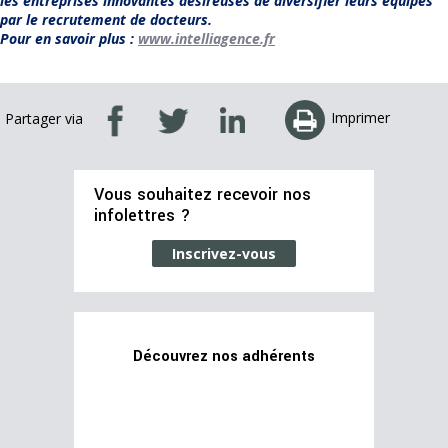
les entreprises innovantes désireuses de diversifier leurs équipes
par le recrutement de docteurs.
Pour en savoir plus :
www.intelliagence.fr
Imprimer
Partager via
Vous souhaitez recevoir nos
infolettres ?
Inscrivez-vous
Découvrez nos adhérents