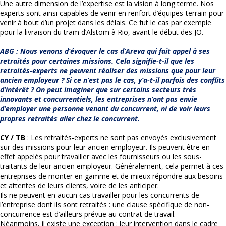
Une autre dimension de l’expertise est la vision à long terme. Nos
experts sont ainsi capables de venir en renfort d’équipes-terrain pour
venir à bout d’un projet dans les délais. Ce fut le cas par exemple
pour la livraison du tram d’Alstom à Rio, avant le début des JO.
ABG : Nous venons d’évoquer le cas d’Areva qui fait appel à ses
retraités pour certaines missions. Cela signifie-t-il que les
retraités-experts ne peuvent réaliser des missions que pour leur
ancien employeur ? Si ce n’est pas le cas, y’a-t-il parfois des conflits
d’intérêt ? On peut imaginer que sur certains secteurs très
innovants et concurrentiels, les entreprises n’ont pas envie
d’employer une personne venant du concurrent, ni de voir leurs
propres retraités aller chez le concurrent.
CY / TB
: Les retraités-experts ne sont pas envoyés exclusivement
sur des missions pour leur ancien employeur. Ils peuvent être en
effet appelés pour travailler avec les fournisseurs ou les sous-
traitants de leur ancien employeur. Généralement, cela permet à ces
entreprises de monter en gamme et de mieux répondre aux besoins
et attentes de leurs clients, voire de les anticiper.
Ils ne peuvent en aucun cas travailler pour les concurrents de
l’entreprise dont ils sont retraités : une clause spécifique de non-
concurrence est d’ailleurs prévue au contrat de travail.
Néanmoins, il existe une exception : leur intervention dans le cadre