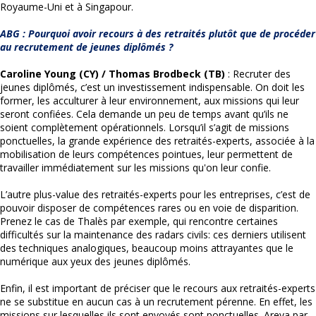
Royaume-Uni et à Singapour.
ABG : Pourquoi avoir recours à des retraités plutôt que de procéder
au recrutement de jeunes diplômés ?
Caroline Young (CY) / Thomas Brodbeck (TB)
: Recruter des
jeunes diplômés, c’est un investissement indispensable. On doit les
former, les acculturer à leur environnement, aux missions qui leur
seront confiées. Cela demande un peu de temps avant qu’ils ne
soient complètement opérationnels. Lorsqu’il s’agit de missions
ponctuelles, la grande expérience des retraités-experts, associée à la
mobilisation de leurs compétences pointues, leur permettent de
travailler immédiatement sur les missions qu'on leur confie.
L’autre plus-value des retraités-experts pour les entreprises, c’est de
pouvoir disposer de compétences rares ou en voie de disparition.
Prenez le cas de Thalès par exemple, qui rencontre certaines
difficultés sur la maintenance des radars civils: ces derniers utilisent
des techniques analogiques, beaucoup moins attrayantes que le
numérique aux yeux des jeunes diplômés.
Enfin, il est important de préciser que le recours aux retraités-experts
ne se substitue en aucun cas à un recrutement pérenne. En effet, les
missions sur lesquelles ils sont envoyés sont ponctuelles. Areva par