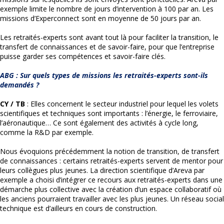
exemple limite le nombre de jours d’intervention à 100 par an. Les
missions d’Experconnect sont en moyenne de 50 jours par an.
Les retraités-experts sont avant tout là pour faciliter la transition, le
transfert de connaissances et de savoir-faire, pour que l’entreprise
puisse garder ses compétences et savoir-faire clés.
ABG : Sur quels types de missions les retraités-experts sont-ils
demandés ?
CY / TB
: Elles concernent le secteur industriel pour lequel les volets
scientifiques et techniques sont importants : l’énergie, le ferroviaire,
l’aéronautique… Ce sont également des activités à cycle long,
comme la R&D par exemple.
Nous évoquions précédemment la notion de transition, de transfert
de connaissances : certains retraités-experts servent de mentor pour
leurs collègues plus jeunes. La direction scientifique d’Areva par
exemple a choisi d’intégrer ce recours aux retraités-experts dans une
démarche plus collective avec la création d’un espace collaboratif où
les anciens pourraient travailler avec les plus jeunes. Un réseau social
technique est d’ailleurs en cours de construction.