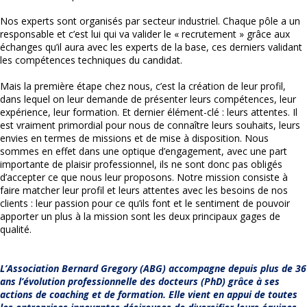
Nos experts sont organisés par secteur industriel. Chaque pôle a un
responsable et c’est lui qui va valider le « recrutement » grâce aux
échanges qu’il aura avec les experts de la base, ces derniers validant
les compétences techniques du candidat.
Mais la première étape chez nous, c’est la création de leur profil,
dans lequel on leur demande de présenter leurs compétences, leur
expérience, leur formation. Et dernier élément-clé : leurs attentes. Il
est vraiment primordial pour nous de connaître leurs souhaits, leurs
envies en termes de missions et de mise à disposition. Nous
sommes en effet dans une optique d’engagement, avec une part
importante de plaisir professionnel, ils ne sont donc pas obligés
d’accepter ce que nous leur proposons. Notre mission consiste à
faire matcher leur profil et leurs attentes avec les besoins de nos
clients : leur passion pour ce qu’ils font et le sentiment de pouvoir
apporter un plus à la mission sont les deux principaux gages de
qualité.
L’Association Bernard Gregory (ABG) accompagne depuis plus de 36
ans l’évolution professionnelle des docteurs (PhD) grâce à ses
actions de coaching et de formation. Elle vient en appui de toutes