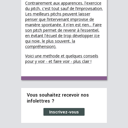
Contrairement aux apparences, l'exercice
du pitch, c'est tout sauf de l’improvisation.
Les meilleurs pitchs peuvent laisser
penser que l’intervenant improvise de
manière spontanée. Il n'en est rien... Faire
son pitch permet de revenir à l’essentiel,
en évitant l'écueil de trop développer (ce
qui noie, le plus souvent, la
compréhension).
Voici une methode et quelques conseils
pour y voir - et faire voir - plus clair !
Vous souhaitez recevoir nos
infolettres ?
Inscrivez-vous