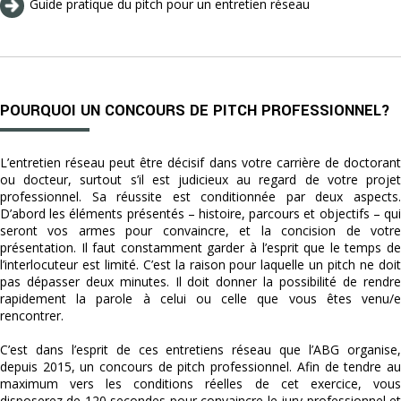
Guide pratique du pitch pour un entretien réseau
POURQUOI UN CONCOURS DE PITCH PROFESSIONNEL?
L’entretien réseau peut être décisif dans votre carrière de doctorant
ou docteur, surtout s’il est judicieux au regard de votre projet
professionnel. Sa réussite est conditionnée par deux aspects.
D’abord les éléments présentés – histoire, parcours et objectifs – qui
seront vos armes pour convaincre, et la concision de votre
présentation. Il faut constamment garder à l’esprit que le temps de
l’interlocuteur est limité. C’est la raison pour laquelle un pitch ne doit
pas dépasser deux minutes. Il doit donner la possibilité de rendre
rapidement la parole à celui ou celle que vous êtes venu/e
rencontrer.
C’est dans l’esprit de ces entretiens réseau que l’ABG organise,
depuis 2015, un concours de pitch professionnel. Afin de tendre au
maximum vers les conditions réelles de cet exercice, vous
disposerez de 120 secondes pour convaincre le jury professionnel et