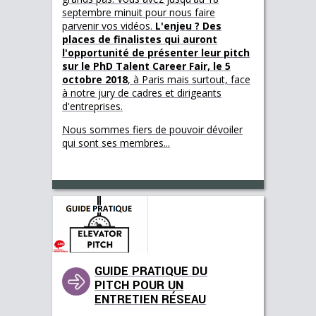
septembre minuit pour nous faire
parvenir vos vidéos.
L'enjeu ? Des
places de finalistes qui auront
l'opportunité de présenter leur pitch
sur le PhD Talent Career Fair, le 5
octobre 2018
, à Paris mais surtout, face
à notre jury de cadres et dirigeants
d'entreprises.
Nous sommes fiers de pouvoir dévoiler
qui sont ses membres...
GUIDE PRATIQUE DU
PITCH POUR UN
ENTRETIEN RÉSEAU