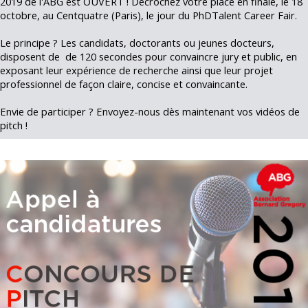
2019 de l'ABG est OUVERT ! Décrochez votre place en finale, le 18
octobre, au Centquatre (Paris), le jour du PhDTalent Career Fair.
Le principe ? Les candidats, doctorants ou jeunes docteurs,
disposent de de 120 secondes pour convaincre jury et public, en
exposant leur expérience de recherche ainsi que leur projet
professionnel de façon claire, concise et convaincante.
Envie de participer ? Envoyez-nous dès maintenant vos vidéos de
pitch !