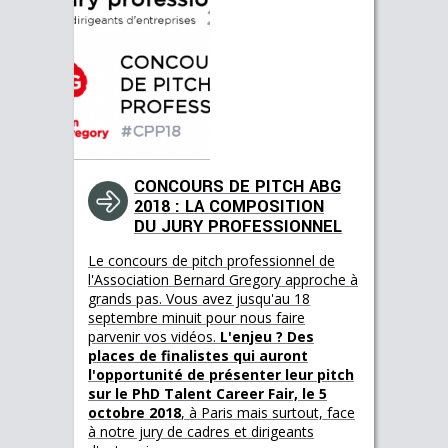
CONCOURS DE PITCH ABG
2018 : LA COMPOSITION
DU JURY PROFESSIONNEL
Le concours de pitch professionnel de
l'Association Bernard Gregory approche à
grands pas. Vous avez jusqu'au 18
septembre minuit pour nous faire
parvenir vos vidéos.
L'enjeu ? Des
places de finalistes qui auront
l'opportunité de présenter leur pitch
sur le PhD Talent Career Fair, le 5
octobre 2018
, à Paris mais surtout, face
à notre jury de cadres et dirigeants