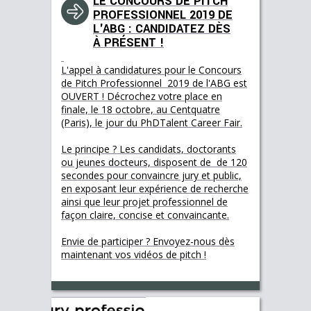
LE CONCOURS DE PITCH
PROFESSIONNEL 2019 DE
L'ABG : CANDIDATEZ DÈS
À PRÉSENT !
L'appel à candidatures pour le Concours
de Pitch Professionnel 2019 de l'ABG est
OUVERT ! Décrochez votre place en
finale, le 18 octobre, au Centquatre
(Paris), le jour du PhDTalent Career Fair.
Le principe ? Les candidats, doctorants
ou jeunes docteurs, disposent de de 120
secondes pour convaincre jury et public,
en exposant leur expérience de recherche
ainsi que leur projet professionnel de
façon claire, concise et convaincante.
Envie de participer ? Envoyez-nous dès
maintenant vos vidéos de pitch !