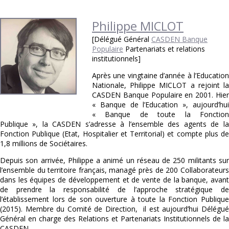
Philippe MICLOT
[Délégué Général
CASDEN Banque
Populaire
Partenariats et relations
institutionnels]
Après une vingtaine d’année à l’Education
Nationale, Philippe MICLOT a rejoint la
CASDEN Banque Populaire en 2001. Hier
« Banque de l’Education », aujourd’hui
« Banque de toute la Fonction
Publique », la CASDEN s’adresse à l’ensemble des agents de la
Fonction Publique (Etat, Hospitalier et Territorial) et compte plus de
1,8 millions de Sociétaires.
Depuis son arrivée, Philippe a animé un réseau de 250 militants sur
l’ensemble du territoire français, managé près de 200 Collaborateurs
dans les équipes de développement et de vente de la banque, avant
de prendre la responsabilité de l’approche stratégique de
l’établissement lors de son ouverture à toute la Fonction Publique
(2015). Membre du Comité de Direction, il est aujourd’hui Délégué
Général en charge des Relations et Partenariats Institutionnels de la
CASDEN.