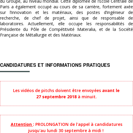
du Groupe, au niveau mondial. Cette diplômée de l’École Centrale de
Paris a également occupé au cours de sa carrière, fortement axée
sur l’innovation et les matériaux, des postes d’ingénieur de
recherche, de chef de projet, ainsi que de responsable de
laboratoires. Actuellement, elle occupe les responsabilités de
Présidente du Pôle de Compétitivité Materalia, et de la Société
Française de Métallurgie et des Matériaux.
CANDIDATURES ET INFORMATIONS PRATIQUES
Les vidéos de pitchs doivent être envoyées
avant le
27 septembre 2018
à minuit.
Attention
:
PROLONGATION de l'appel à candidatures
jusqu'au lundi 30 septembre à midi !