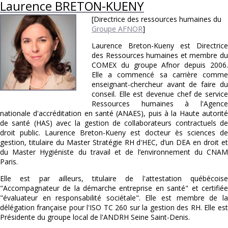
Laurence BRETON-KUENY
[Directrice des ressources humaines du
Groupe AFNOR
]
Laurence Breton-Kueny est Directrice
des Ressources humaines et membre du
COMEX du groupe Afnor depuis 2006.
Elle a commencé sa carrière comme
enseignant-chercheur avant de faire du
conseil. Elle est devenue chef de service
Ressources humaines à l'Agence
nationale d'accréditation en santé (ANAES), puis à la Haute autorité
de santé (HAS) avec la gestion de collaborateurs contractuels de
droit public. Laurence Breton-Kueny est docteur ès sciences de
gestion, titulaire du Master Stratégie RH d'HEC, d’un DEA en droit et
du Master Hygiéniste du travail et de l’environnement du CNAM
Paris.
Elle est par ailleurs, titulaire de l'attestation québécoise
"Accompagnateur de la démarche entreprise en santé" et certifiée
"évaluateur en responsabilité sociétale". Elle est membre de la
délégation française pour l'ISO TC 260 sur la gestion des RH. Elle est
Présidente du groupe local de l'ANDRH Seine Saint-Denis.