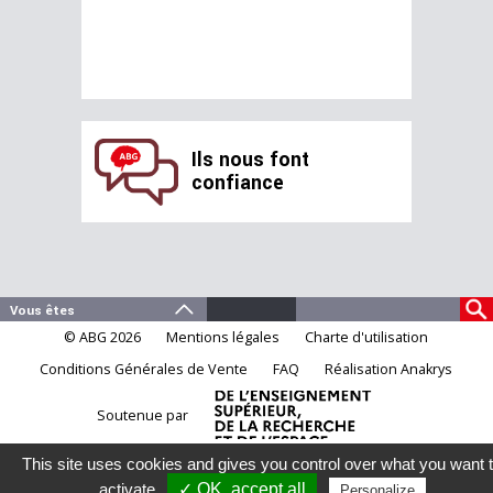
Ils nous font
confiance
© ABG 2026
Mentions légales
Charte d'utilisation
Conditions Générales de Vente
FAQ
Réalisation Anakrys
Soutenue par
This site uses cookies and gives you control over what you want 
activate
✓ OK, accept all
Personalize