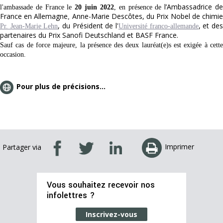
l’Ambassadrice d
l'ambassade de France le
20 juin 2022
, en présence de
France en Allemagne
Anne-Marie Descôtes, du Prix Nobel de chimi
,
, du Président de l'
, et de
Pr. Jean-Marie Lehn
Université franco-allemande
partenaires du Prix Sanofi Deutschland et BASF France.
Sauf cas de force majeure, la présence des deux lauréat(e)s est exigée à cette
occasion.
Pour plus de précisions...
Imprimer
Partager via
Vous souhaitez recevoir nos
infolettres ?
Inscrivez-vous