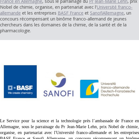
France en Allemagne
, sous le parrainage du
Pr Jean-Marie Lehn
, prix
Nobel de chimie, organise, en partenariat avec l'
Université franco-
allemande
et les entreprises
BASF France
et
SanofiAllemagne
, un
concours récompensant un binôme franco-allemand de jeunes
chercheurs dans les domaines de la chimie, de la santé et de la
pharmacologie.
Le Service pour la science et la technologie près l’ambassade de France en
Allemagne, sous le parrainage du Pr Jean-Marie Lehn, prix Nobel de chimie,
organise, en partenariat avec l'Université franco-allemande et les entreprises
BASF France et Sanofi Allemagne, un concours récompensant un binôme