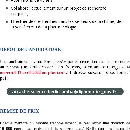
Avoir moins de 45 ans ;
Collaborer actuellement sur un projet de recherche
conjoint ;
Effectuer des recherches dans les secteurs de la chimie, de
la santé et/ou de la pharmacologie.
DÉPÔT DE CANDIDATURE
Les candidatures devront être adressées par co-déposition des deux membres
un seul dossier)
en français, allemand ou anglais
du binôme (
,
, l
à l’adresse suivante, sous forma
mercredi 11 avril 2022 au plus tard
pdf :
attache-science.berlin-amba@diplomatie.gouv.fr.
REMISE DE PRIX
Chaque membre du binôme franco-allemand lauréat reçoit une dotation de
10 000 euros
. La remise du Prix se déroulera à Berlin dans les locaux d