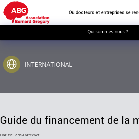
Où docteurs et entreprises se re
Qui sommes-nous ?
INTERNATIONAL
Guide du financement de la m
Clarisse Faria-Fortecoëf