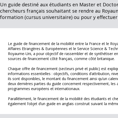
Un guide destiné aux étudiants en Master et Doctor
chercheurs français souhaitant se rendre au Royau
formation (cursus universitaire) ou pour y effectuer
Le guide de financement de la mobilité entre la France et le Roy
Affaires Etrangères & Européennes et le Service Science & Tec
Royaume-Uni, a pour objectif de rassembler et de synthétiser en
sources de financement côté français, comme côté britanique.
Chaque offre de financement (secteurs privé et public) est expli
informations essentielles : objectifs, conditions d’attribution, n
ils sont disponibles, le montant du financement ainsi qu’un calend
deux dernières parties du guide concernent respectivement, les a
programmes européens et internationaux.
Parallèlement, le financement de la mobilité des étudiants et che
également l’objet d’un guide en anglais construit suivant la mêm