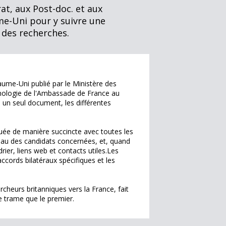
at, aux Post-doc. et aux
me-Uni pour y suivre une
 des recherches.
aume-Uni publié par le Ministère des
hnologie de l'Ambassade de France au
 un seul document, les différentes
quée de manière succincte avec toutes les
iveau des candidats concernées, et, quand
rier, liens web et contacts utiles.Les
ccords bilatéraux spécifiques et les
rcheurs britanniques vers la France, fait
e trame que le premier.