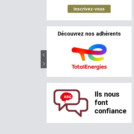
Inscrivez-vous
Découvrez nos adhérents
Ils nous
font
confiance