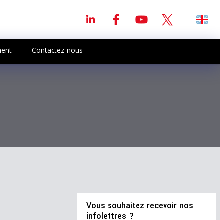
ment
Contactez-nous
Vous souhaitez recevoir nos
infolettres ?