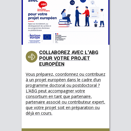
COLLABOREZ AVEC L'ABG
POUR VOTRE PROJET
EUROPÉEN
Vous préparez, coordonnez ou contribuez
à un projet européen dans le cadre d’un
programme doctoral ou postdoctoral ?
L’ABG peut accompagner votre
consortium en tant que partenaire,
partenaire associé ou contributeur expert,
que votre projet soit en préparation ou
déjà en cours.