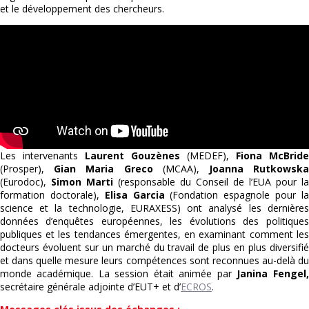
et le développement des chercheurs.
Les intervenants
Laurent Gouzènes
(MEDEF),
Fiona McBride
(Prosper),
Gian Maria Greco
(MCAA),
Joanna Rutkowsk
(Eurodoc),
Simon Marti
(responsable du Conseil de l’EUA pour la
formation doctorale),
Elisa Garcia
(Fondation espagnole pour l
science et la technologie, EURAXESS) ont analysé les dernières
données d’enquêtes européennes, les évolutions des politiques
publiques et les tendances émergentes, en examinant comment les
docteurs évoluent sur un marché du travail de plus en plus diversifié
et dans quelle mesure leurs compétences sont reconnues au-delà du
monde académique. La session était animée par
Janina Fengel,
secrétaire générale adjointe d’EUT+ et d’
ECROS
.