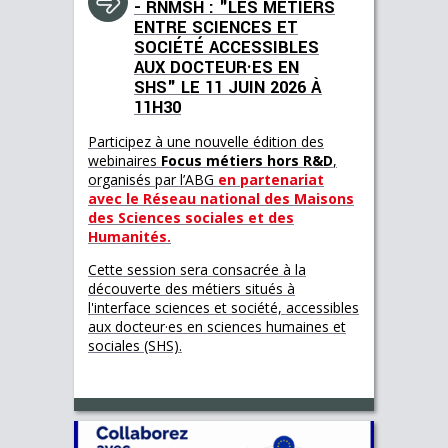
- RNMSH : "LES MÉTIERS
ENTRE SCIENCES ET
SOCIÉTÉ ACCESSIBLES
AUX DOCTEUR·ES EN
SHS" LE 11 JUIN 2026 À
11H30
Participez à une nouvelle édition des
webinaires
Focus métiers hors R&D
,
organisés par l’ABG
en partenariat
avec le Réseau national des Maisons
des Sciences sociales et des
Humanités.
Cette session sera consacrée à la
découverte des métiers situés à
l'interface sciences et société, accessibles
aux docteur·es en sciences humaines et
sociales (SHS).