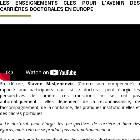
LES ENSEIGNEMENTS CLÉS POUR L’AVENIR DES
CARRIÈRES DOCTORALES EN EUROPE
En clôture,
Slaven Misljencevic
(Commission européenne) a
rappelé aux participants que, si le doctorat peut élargir les
perspectives de carrière, ces transitions ne se font pas
automatiquement : elles dépendent de la reconnaissance, de
l’accompagnement, de la confiance, des pratiques institutionnelles et
des cadres politiques.
« Le doctorat peut élargir les perspectives de carrière à bien des
égards, mais cela ne se produit pas automatiquement. »
Il a souligné que la diversification des carrières doctorales n’est pas