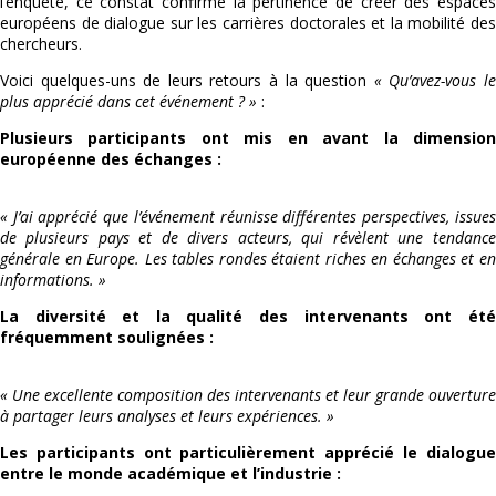
l’enquête, ce constat confirme la pertinence de créer des espaces
européens de dialogue sur les carrières doctorales et la mobilité des
chercheurs.
Voici quelques-uns de leurs retours à la question
« Qu’avez-vous l
plus apprécié dans cet événement ? »
:
Plusieurs participants ont mis en avant la dimension
européenne des échanges :
« J’ai apprécié que l’événement réunisse différentes perspectives, issues
de plusieurs pays et de divers acteurs, qui révèlent une tendance
générale en Europe. Les tables rondes étaient riches en échanges et en
informations. »
La diversité et la qualité des intervenants ont été
fréquemment soulignées :
« Une excellente composition des intervenants et leur grande ouverture
à partager leurs analyses et leurs expériences. »
Les participants ont particulièrement apprécié le dialogue
entre le monde académique et l’industrie :