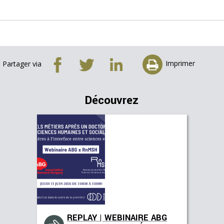
Imprimer
Partager via
Découvrez
REPLAY | WEBINAIRE ABG