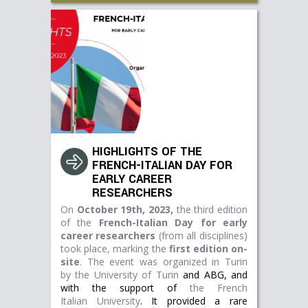
HIGHLIGHTS OF THE
FRENCH-ITALIAN DAY FOR
EARLY CAREER
RESEARCHERS
On
October 19th, 2023,
the third edition
of the
French-Italian Day for early
career researchers
(from all disciplines)
took place, marking the
first edition on-
site
. The event was organized in Turin
by
the University of Turin
and ABG, and
with the support of
the French
Italian University
.
It provided a rare