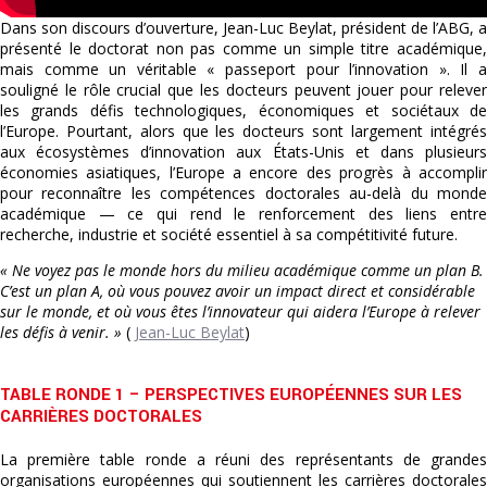
Dans son discours d’ouverture, Jean-Luc Beylat, président de l’ABG, a
présenté le doctorat non pas comme un simple titre académique,
mais comme un véritable « passeport pour l’innovation ». Il a
souligné le rôle crucial que les docteurs peuvent jouer pour relever
les grands défis technologiques, économiques et sociétaux de
l’Europe. Pourtant, alors que les docteurs sont largement intégrés
aux écosystèmes d’innovation aux États-Unis et dans plusieurs
économies asiatiques, l’Europe a encore des progrès à accomplir
pour reconnaître les compétences doctorales au-delà du monde
académique — ce qui rend le renforcement des liens entre
recherche, industrie et société essentiel à sa compétitivité future.
« Ne voyez pas le monde hors du milieu académique comme un plan B.
C’est un plan A, où vous pouvez avoir un impact direct et considérable
sur le monde, et où vous êtes l’innovateur qui aidera l’Europe à relever
les défis à venir. »
(
Jean-Luc Beylat
)
TABLE RONDE 1 – PERSPECTIVES EUROPÉENNES SUR LES
CARRIÈRES DOCTORALES
La première table ronde a réuni des représentants de grandes
organisations européennes qui soutiennent les carrières doctorales