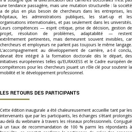
une tendance passagère, mais une mutation structurelle : la société
a de plus en plus besoin de chercheurs dans les entreprises, les
hôpitaux, les administrations publiques, les start-up et les
organisations internationales, et pas seulement dans les universités.
Leurs compétences — esprit critique, prise de décision, gestion de
projet, résolution de problèmes, adaptabilité — restent
extrêmement pertinentes, mais demeurent souvent invisibles, car
chercheurs et employeurs ne parlent pas toujours le même langage.
L’accompagnement au développement de carrière, a-t-il conclu,
devrait être intégré à la formation doctorale dès le départ, des
initiatives européennes telles qu’EURAXESS et le Cadre européen de
compétences pour les chercheurs jouant un rôle clé pour soutenir la
mobilité et le développement professionnel.
LES RETOURS DES PARTICIPANTS
Cette édition inaugurale a été chaleureusement accueillie tant par les
intervenants que par les participants, les échanges s’étant prolongés
au-delà du webinaire à travers les réseaux professionnels. Conjugué
à un taux de recommandation de 100 % parmi les répondants à