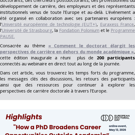
doctorants, des chercheurs postdoctorants, des professionnels du
développement de carrière, des employeurs et des représentants
institutionnels venus de toute l’Europe et au-delà. L’événement a
été organisé en collaboration avec ses partenaires européens :
l’
Université européenne de technologie (EUT+)
,
Euraxess France
l’
Université de Strasbourg
, la
Fondation Polonium
et le
Programme
PAUSE
.
Consacrée au thème
« Comment le doctorat élargit les
perspectives de carrière en dehors du monde académique »
,
cette édition inaugurale a réuni plus de
200 participant
connectés au webinaire en direct tout au long de la journée.
Dans cet article, vous trouverez les temps forts du programme,
les messages clés des discussions, les retours des participants
ainsi que des ressources pour continuer à explorer les
perspectives de carrière doctorale à travers l’Europe.