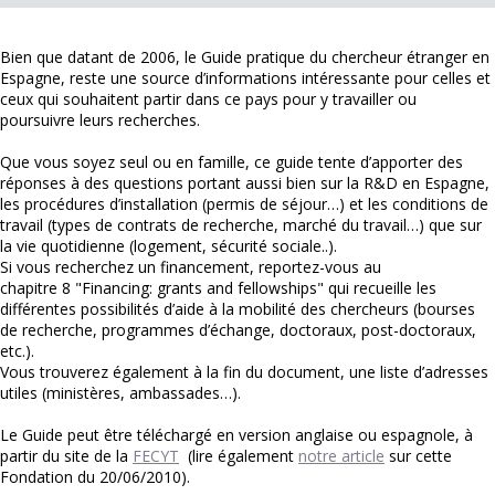
Bien que datant de 2006, le Guide pratique du chercheur étranger en
Espagne, reste une source d’informations intéressante pour celles et
ceux qui souhaitent partir dans ce pays pour y travailler ou
poursuivre leurs recherches.
Que vous soyez seul ou en famille, ce guide tente d’apporter des
réponses à des questions portant aussi bien sur la R&D en Espagne,
les procédures d’installation (permis de séjour…) et les conditions de
travail (types de contrats de recherche, marché du travail…) que sur
la vie quotidienne (logement, sécurité sociale..).
Si vous recherchez un financement, reportez-vous au
chapitre 8 "Financing: grants and fellowships" qui recueille les
différentes possibilités d’aide à la mobilité des chercheurs (bourses
de recherche, programmes d’échange, doctoraux, post-doctoraux,
etc.).
Vous trouverez également à la fin du document, une liste d’adresses
utiles (ministères, ambassades…).
Le Guide peut être téléchargé en version anglaise ou espagnole, à
partir du site de la
FECYT
(lire également
notre article
sur cette
Fondation du 20/06/2010).