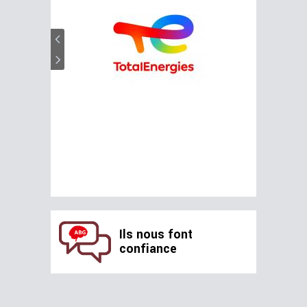
Ils nous font
confiance