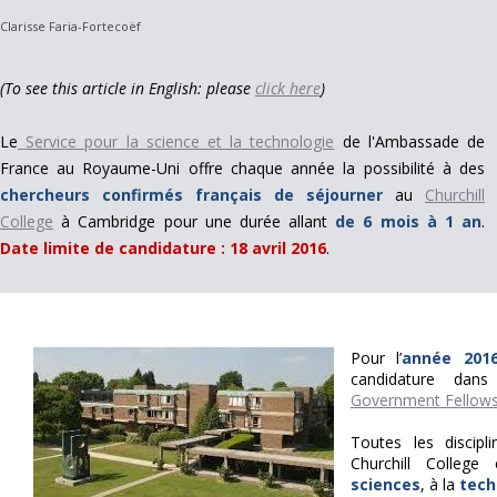
Clarisse Faria-Fortecoëf
(To see this article in English: please
click here
)
Le
Service pour la science et la technologie
de l'Ambassade de
France au Royaume-Uni offre chaque année la possibilité à des
chercheurs confirmés français de séjourner
au
Churchill
College
à Cambridge pour une durée allant
de 6 mois à 1 an
.
Date limite de candidature : 18 avril 2016
.
Pour l’
année 2016
candidature da
Government Fellow
Toutes les discip
Churchill College
sciences
, à la
tech