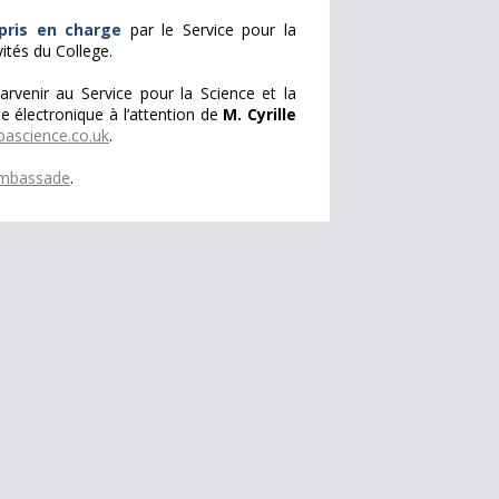
pris en charge
par le Service pour la
vités du College.
arvenir au Service pour la Science et la
 électronique à l’attention de
M. Cyrille
bascience.co.uk
.
'ambassade
.