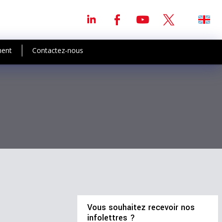
ment
Contactez-nous
Vous souhaitez recevoir nos
infolettres ?