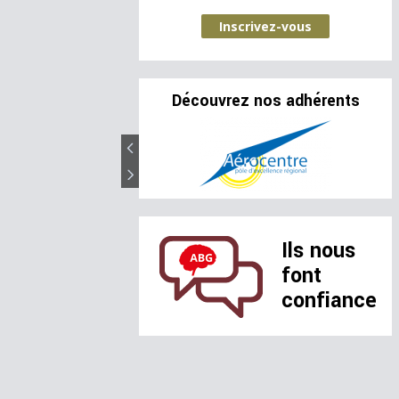
Inscrivez-vous
Découvrez nos adhérents
Ils nous
font
confiance