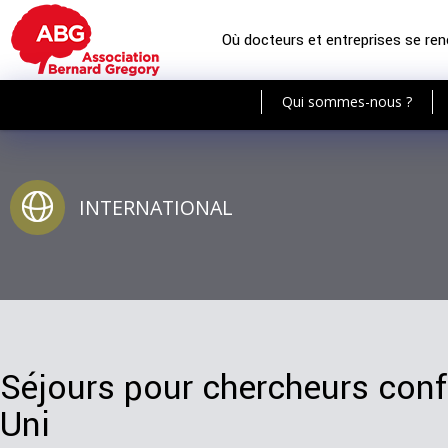
Où docteurs et entreprises se re
Qui sommes-nous ?
INTERNATIONAL
Séjours pour chercheurs con
Uni