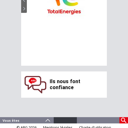
Ils nous font
confiance
© ABG 2026
Mentions légales
Charte d'utilisation