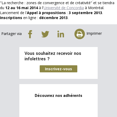
"La recherche : zones de convergence et de créativité" et se tiendra
du
12 au 16 mai 2014
à l'
Université de Concordia
à Montréal.
Lancement de l'
Appel à propositions
:
3 septembre 2013
.
Inscriptions
en ligne :
décembre 2013
.
Imprimer
Partager via
Vous souhaitez recevoir nos
infolettres ?
Inscrivez-vous
Découvrez nos adhérents