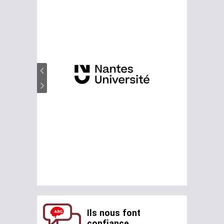
Ils nous font
confiance