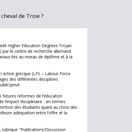
cheval de Troie ?
Greek Higher Education Degrees Trojan
 par le centre de recherche allemand
riaux liés au niveau de diplôme et à la
on active grecque (LFS – Labour Force
ages des différentes disciplines
ublic/privé.
s futures réformes de l’éducation
 l’impact disciplinaire - en termes
ttention des étudiants quant au choix des
eure adéquation entre l’offre et la
, rubrique "Publications/Discussion