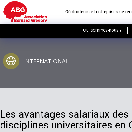
Où docteurs et entreprises se re
Qui sommes-nous ?
INTERNATIONAL
Les avantages salariaux des 
disciplines universitaires en