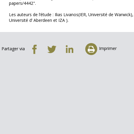
papers/4442".
Les auteurs de l’étude : Ilias Livanos(IER, Université de Warwic
Université d’ Aberdeen et IZA ).
Imprimer
Partager via