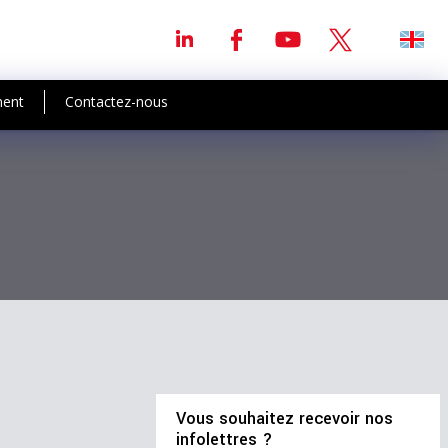
ment
Contactez-nous
Vous souhaitez recevoir nos
infolettres ?