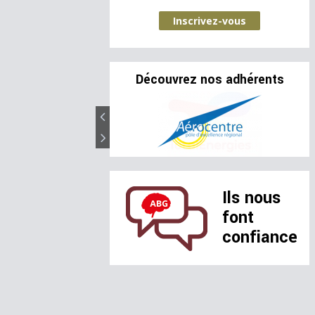
Inscrivez-vous
Découvrez nos adhérents
Ils nous
font
confiance