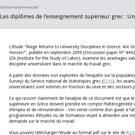
Clarisse Faria-Fortecoëf
Les diplômes de l’enseignement supérieur grec : Un 
L’étude "Wage Returns to University Disciplines in Greece: Are 
Horses?", publiée en septembre 2009 (Discussion paper N° 4442)
IZA (Institute for the Study of Labor), examine les avantages sala
discipline universitaire dans le marché du travail grec.
A partir des données non explorées de l’enquête sur la populati
Survey) du Service national de statistiques grec (
ESYE
), les avant
universitaires sont estimés en fonction du sexe et des secteurs p
Ce qui ressort clairement de l’analyse de ce document est que le
supérieure en Grèce doivent prendre en compte l’hétérogénéité de
d’emploi et de rémunération - s’en servir comme d’un guide à l’a
programmes d’études ou de formation visant à atteindre une meill
demande sur le marché du travail.
Vous pouvez télécharger l’étude au format pdf sur le site de l’
IZA