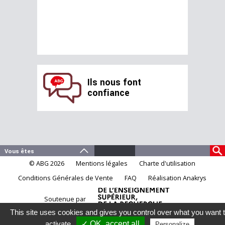
Ils nous font
confiance
© ABG 2026
Mentions légales
Charte d'utilisation
Conditions Générales de Vente
FAQ
Réalisation Anakrys
Soutenue par
This site uses cookies and gives you control over what you want 
activate
✓ OK, accept all
Personalize