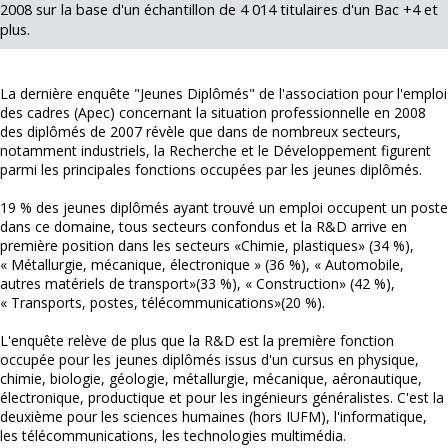
2008 sur la base d'un échantillon de 4 014 titulaires d'un Bac +4 et
plus.
La dernière enquête "Jeunes Diplômés" de l'association pour l'emploi
des cadres (Apec) concernant la situation professionnelle en 2008
des diplômés de 2007 révèle que dans de nombreux secteurs,
notamment industriels, la Recherche et le Développement figurent
parmi les principales fonctions occupées par les jeunes diplômés.
19 % des jeunes diplômés ayant trouvé un emploi occupent un poste
dans ce domaine, tous secteurs confondus et la R&D arrive en
première position dans les secteurs «Chimie, plastiques» (34 %),
« Métallurgie, mécanique, électronique » (36 %), « Automobile,
autres matériels de transport»(33 %), « Construction» (42 %),
« Transports, postes, télécommunications»(20 %).
L'enquête relève de plus que la R&D est la première fonction
occupée pour les jeunes diplômés issus d'un cursus en physique,
chimie, biologie, géologie, métallurgie, mécanique, aéronautique,
électronique, productique et pour les ingénieurs généralistes. C'est la
deuxième pour les sciences humaines (hors IUFM), l'informatique,
les télécommunications, les technologies multimédia.